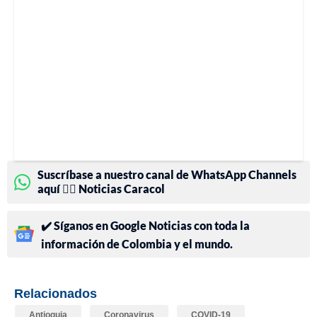
Suscríbase a nuestro canal de WhatsApp Channels
aquí 👉🏻 Noticias Caracol
✔️ Síganos en Google Noticias con toda la
información de Colombia y el mundo.
Relacionados
Antioquia
Coronavirus
COVID-19