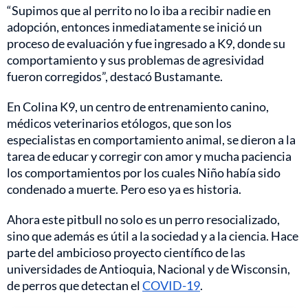
“Supimos que al perrito no lo iba a recibir nadie en
adopción, entonces inmediatamente se inició un
proceso de evaluación y fue ingresado a K9, donde su
comportamiento y sus problemas de agresividad
fueron corregidos”, destacó Bustamante.
En Colina K9, un centro de entrenamiento canino,
médicos veterinarios etólogos, que son los
especialistas en comportamiento animal, se dieron a la
tarea de educar y corregir con amor y mucha paciencia
los comportamientos por los cuales Niño había sido
condenado a muerte. Pero eso ya es historia.
Ahora este pitbull no solo es un perro resocializado,
sino que además es útil a la sociedad y a la ciencia. Hace
parte del ambicioso proyecto científico de las
universidades de Antioquia, Nacional y de Wisconsin,
de perros que detectan el
COVID-19
.