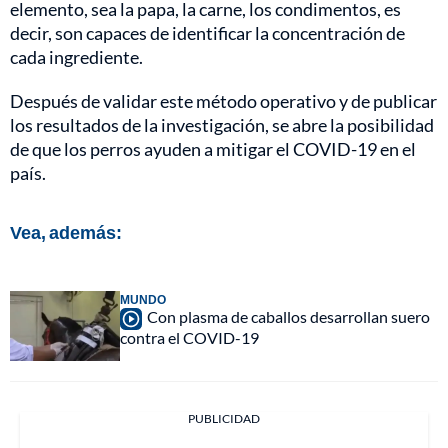
elemento, sea la papa, la carne, los condimentos, es
decir, son capaces de identificar la concentración de
cada ingrediente.
Después de validar este método operativo y de publicar
los resultados de la investigación, se abre la posibilidad
de que los perros ayuden a mitigar el COVID-19 en el
país.
Vea, además:
MUNDO
Con plasma de caballos desarrollan suero
contra el COVID-19
PUBLICIDAD