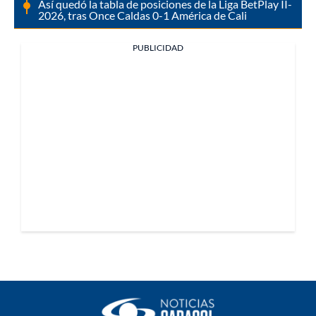
Así quedó la tabla de posiciones de la Liga BetPlay II-
2026, tras Once Caldas 0-1 América de Cali
PUBLICIDAD