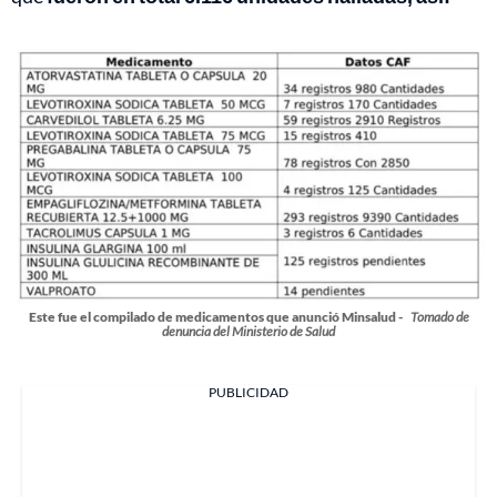
Este fue el compilado de medicamentos que anunció Minsalud -
Tomado de
denuncia del Ministerio de Salud
PUBLICIDAD