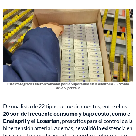
Estas fotografías fueron tomadas por la Supersalud en la auditoría -
Tomado
de la Supersalud
De una lista de 22 tipos de medicamentos, entre ellos
20 son de frecuente consumo y bajo costo, como el
Enalapril y el Losartan,
prescritos para el control de la
hipertensión arterial. Además, se validó la existencia en
físico de otros medicamentos como la insulina de uso