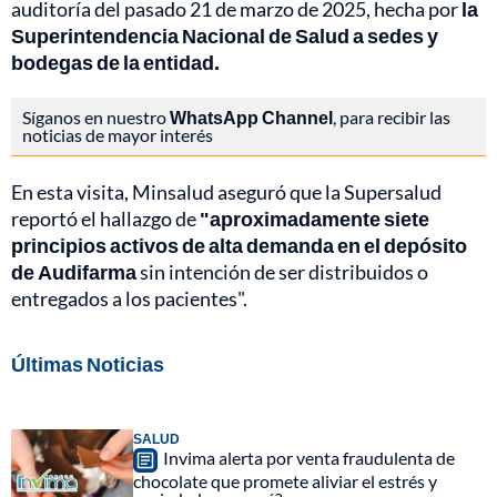
auditoría del pasado 21 de marzo de 2025, hecha por
la
Superintendencia Nacional de Salud a sedes y
bodegas de la entidad.
Síganos en nuestro
WhatsApp Channel
, para recibir las
noticias de mayor interés
En esta visita, Minsalud aseguró que la Supersalud
reportó el hallazgo de
"aproximadamente siete
principios activos de alta demanda en el depósito
de Audifarma
sin intención de ser distribuidos o
entregados a los pacientes".
Últimas Noticias
SALUD
Invima alerta por venta fraudulenta de
chocolate que promete aliviar el estrés y