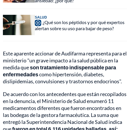
ansiedad: ¿por qué?
SALUD
¿Qué son los péptidos y por qué expertos
alertan sobre su uso para bajar de peso?
Este aparente accionar de Audifarma representa para el
ministerio "un grave impacto a la salud pública en la
medida que
son tratamiento indispensable para
enfermedades
como hipertensión, diabetes,
dislipidemias, convulsiones y trastornos endocrinos".
De acuerdo con los antecedentes que están recopilados
en la denuncia, el Ministerio de Salud enumeró 11
medicamentos diferentes que fueron encontrados en
las bodegas de la gestora farmacéutica. La suma que
entregó la Superintendencia Nacional de Salud indica
que
fueron en total 6.116 unidades halladas, así: