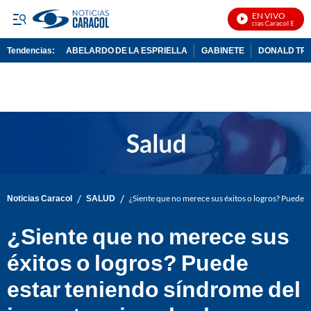
EN VIVO
Noticias Caracol En Vivo
Tendencias:
ABELARDO DE LA ESPRIELLA
GABINETE
DONALD TR
PUBLICIDAD
/
/
Noticias Caracol
SALUD
¿Siente que no merece sus éxitos o logros? Puede e
¿Siente que no merece sus
éxitos o logros? Puede
estar teniendo síndrome del