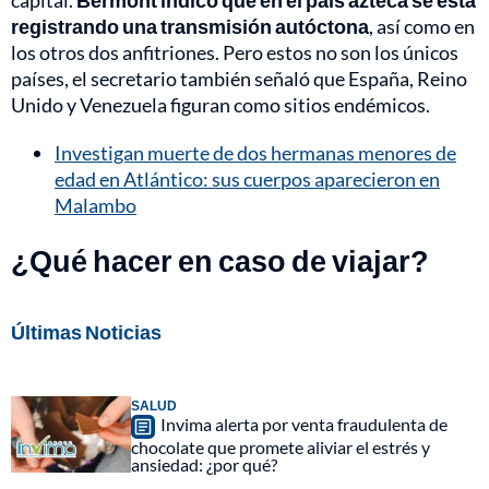
registrando una transmisión autóctona
, así como en
los otros dos anfitriones. Pero estos no son los únicos
países, el secretario también señaló que España, Reino
Unido y Venezuela figuran como sitios endémicos.
Investigan muerte de dos hermanas menores de
edad en Atlántico: sus cuerpos aparecieron en
Malambo
¿Qué hacer en caso de viajar?
Últimas Noticias
SALUD
Invima alerta por venta fraudulenta de
chocolate que promete aliviar el estrés y
ansiedad: ¿por qué?