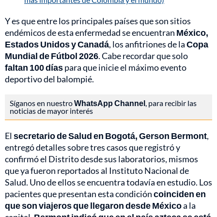
Y es que entre los principales países que son sitios
endémicos de esta enfermedad se encuentran
México,
Estados Unidos y Canadá
, los anfitriones de la
Copa
Mundial de Fútbol 2026
. Cabe recordar que solo
faltan 100 días
para que inicie el máximo evento
deportivo del balompié.
Síganos en nuestro
WhatsApp Channel
, para recibir las
noticias de mayor interés
El
secretario de Salud en Bogotá, Gerson Bermont
,
entregó detalles sobre tres casos que registró y
confirmó el Distrito desde sus laboratorios, mismos
que ya fueron reportados al Instituto Nacional de
Salud. Uno de ellos se encuentra todavía en estudio. Los
pacientes que presentan esta condición
coinciden en
que son viajeros que llegaron desde México
a la
capital.
Bermont indicó que en el país azteca se está