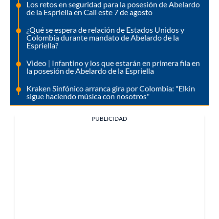
Los retos en seguridad para la posesión de Abelardo
de la Espriella en Cali este 7 de agosto
¿Qué se espera de relación de Estados Unidos y
Colombia durante mandato de Abelardo de la
Espriella?
Video | Infantino y los que estarán en primera fila en
la posesión de Abelardo de la Espriella
Kraken Sinfónico arranca gira por Colombia: "Elkin
sigue haciendo música con nosotros"
PUBLICIDAD