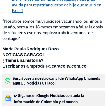
ayuda para repatriar cuerpo de hijo que murió en
Brasil
“Nosotros somos muy juiciosos vacunando los niños a
un año, pero a los 18 meses empezamos a fallar la dosis
de refuerzo y eso nos empieza a abrir ventanas de
contagio”.
María Paula Rodríguez Rozo
NOTICIAS CARACOL
¿Tiene una historia?
Escríbanos a mprodrir@caracoltv.com.co
Suscríbase a nuestro canal de WhatsApp Channels
aquí 👉🏻 Noticias Caracol
✔️ Síganos en Google Noticias con toda la
información de Colombia y el mundo.