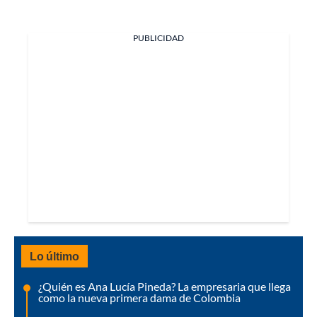
PUBLICIDAD
Lo último
¿Quién es Ana Lucía Pineda? La empresaria que llega
como la nueva primera dama de Colombia