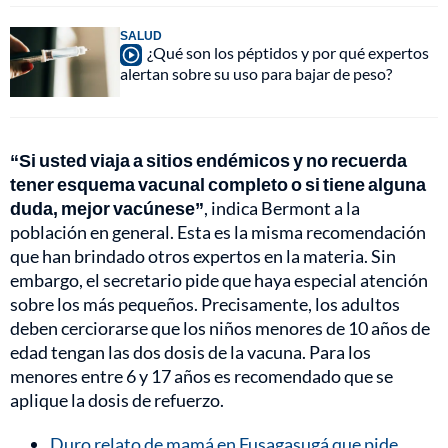
SALUD
¿Qué son los péptidos y por qué expertos
alertan sobre su uso para bajar de peso?
“Si usted viaja a sitios endémicos y no recuerda
tener esquema vacunal completo o si tiene alguna
duda, mejor vacúnese”
, indica Bermont a la
población en general. Esta es la misma recomendación
que han brindado otros expertos en la materia. Sin
embargo, el secretario pide que haya especial atención
sobre los más pequeños. Precisamente, los adultos
deben cerciorarse que los niños menores de 10 años de
edad tengan las dos dosis de la vacuna. Para los
menores entre 6 y 17 años es recomendado que se
aplique la dosis de refuerzo.
Duro relato de mamá en Fusagasugá que pide