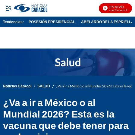
EN VIVO
Noticias Caracol En Vivo
Tendencias:
POSESIÓN PRESIDENCIAL
ABELARDO DE LA ESPRIELLA
PUBLICIDAD
/
/
Noticias Caracol
SALUD
¿Va a ir a México o al Mundial 2026? Esta es la vac
¿Va a ir a México o al
Mundial 2026? Esta es la
vacuna que debe tener para