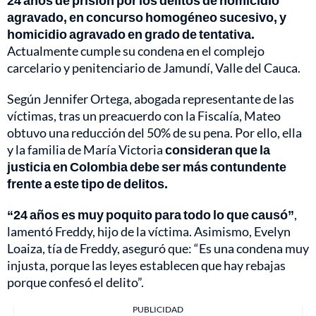
24 años de prisión por los delitos de homicidio
agravado, en concurso homogéneo sucesivo, y
homicidio agravado en grado de tentativa.
Actualmente cumple su condena en el complejo
carcelario y penitenciario de Jamundí, Valle del Cauca.
Según Jennifer Ortega, abogada representante de las
víctimas, tras un preacuerdo con la Fiscalía, Mateo
obtuvo una reducción del 50% de su pena. Por ello, ella
y la familia de María Victoria
consideran que la
justicia en Colombia debe ser más contundente
frente a este tipo de delitos.
“24 años es muy poquito para todo lo que causó”
,
lamentó Freddy, hijo de la víctima. Asimismo, Evelyn
Loaiza, tía de Freddy, aseguró que: “Es una condena muy
injusta, porque las leyes establecen que hay rebajas
porque confesó el delito”.
PUBLICIDAD