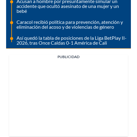
Acusan a hombre por presuntamente simular un
accidente que ocultó asesinato de una mujer y un
bebé
Caracol recibió política para prevención, atención y
eliminación del acoso y de violencias de género
Así quedó la tabla de posiciones de la Liga BetPlay II-
2026, tras Once Caldas 0-1 América de Cali
PUBLICIDAD