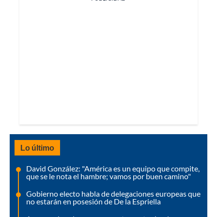
Lo último
David González: "América es un equipo que compite,
que se le nota el hambre; vamos por buen camino"
Gobierno electo habla de delegaciones europeas que
no estarán en posesión de De la Espriella