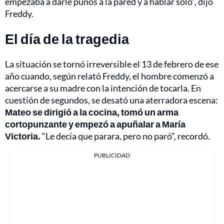
empezaba a darle puños a la pared y a hablar solo”, dijo
Freddy.
El día de la tragedia
La situación se tornó irreversible el 13 de febrero de ese
año cuando, según relató Freddy, el hombre comenzó a
acercarse a su madre con la intención de tocarla. En
cuestión de segundos, se desató una aterradora escena:
Mateo se dirigió a la cocina, tomó un arma
cortopunzante y empezó a apuñalar a María
Victoria.
“Le decía que parara, pero no paró”, recordó.
PUBLICIDAD