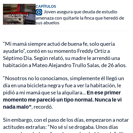
CAPÍTULOS
Joven asegura que deuda de estudio
amenaza con quitarle la finca que heredó de
sus abuelos
“Mi mamá siempre actuó de buena fe, solo quería
ayudarlo”, contó en su momento Freddy Ortiz a
Séptimo Día. Según relató, su madre le arrendó una
habitación a Mateo Alejandro Trullo Salas, de 26 años.
“Nosotros no lo conocíamos, simplemente él llegó un
día en una bicicleta negra y fue a ver la habitación, le
pidió a mi mamá que se la alquilara...
En ese primer
momento me pareció un tipo normal. Nunca le vi
nada malo”
, recordó.
Sin embargo, con el paso de los días, empezaron a notar
actitudes extrañas: “No sé sí se drogaba. Unos días