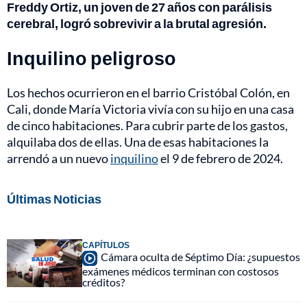
Freddy Ortiz, un joven de 27 años con parálisis
cerebral, logró sobrevivir a la brutal agresión.
Inquilino peligroso
Los hechos ocurrieron en el barrio Cristóbal Colón, en
Cali, donde María Victoria vivía con su hijo en una casa
de cinco habitaciones. Para cubrir parte de los gastos,
alquilaba dos de ellas. Una de esas habitaciones la
arrendó a un nuevo
inquilino
el 9 de febrero de 2024.
Últimas Noticias
CAPÍTULOS
Cámara oculta de Séptimo Día: ¿supuestos
exámenes médicos terminan con costosos
créditos?