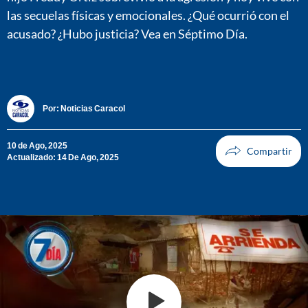
las secuelas físicas y emocionales. ¿Qué ocurrió con el
acusado? ¿Hubo justicia? Vea en Séptimo Día.
Por:
Noticias Caracol
10 de Ago, 2025
Actualizado: 14 De Ago, 2025