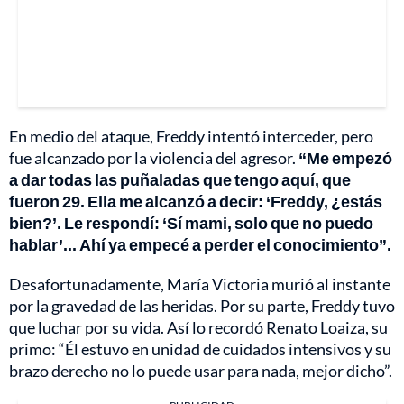
En medio del ataque, Freddy intentó interceder, pero
fue alcanzado por la violencia del agresor.
“Me empezó
a dar todas las puñaladas que tengo aquí, que
fueron 29. Ella me alcanzó a decir: ‘Freddy, ¿estás
bien?’. Le respondí: ‘Sí mami, solo que no puedo
hablar’... Ahí ya empecé a perder el conocimiento”.
Desafortunadamente, María Victoria murió al instante
por la gravedad de las heridas. Por su parte, Freddy tuvo
que luchar por su vida. Así lo recordó Renato Loaiza, su
primo: “Él estuvo en unidad de cuidados intensivos y su
brazo derecho no lo puede usar para nada, mejor dicho”.