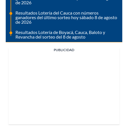
de 2026
Resultados Lotería del Cauca con números
ganadores del último sorteo hoy sábado 8 de agosto
de 2026
Resultados Lotería de Boyacá, Cauca, Baloto y
Revancha del sorteo del 8 de agosto
PUBLICIDAD