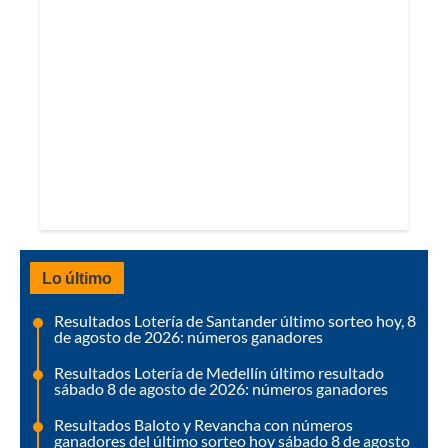
Lo último
Resultados Lotería de Santander último sorteo hoy, 8
de agosto de 2026: números ganadores
Resultados Lotería de Medellín último resultado
sábado 8 de agosto de 2026: números ganadores
Resultados Baloto y Revancha con números
ganadores del último sorteo hoy sábado 8 de agosto