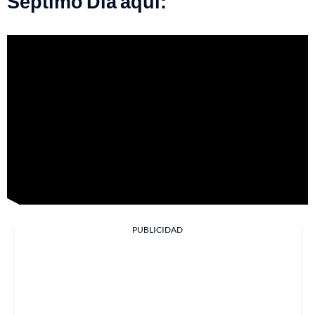
Séptimo Día aquí:
PUBLICIDAD