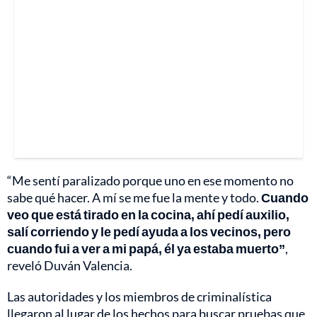
“Me sentí paralizado porque uno en ese momento no
sabe qué hacer. A mí se me fue la mente y todo.
Cuando
veo que está tirado en la cocina, ahí pedí auxilio,
salí corriendo y le pedí ayuda a los vecinos, pero
cuando fui a ver a mi papá, él ya estaba muerto”
,
reveló Duván Valencia.
Las autoridades y los miembros de criminalística
llegaron al lugar de los hechos para buscar pruebas que