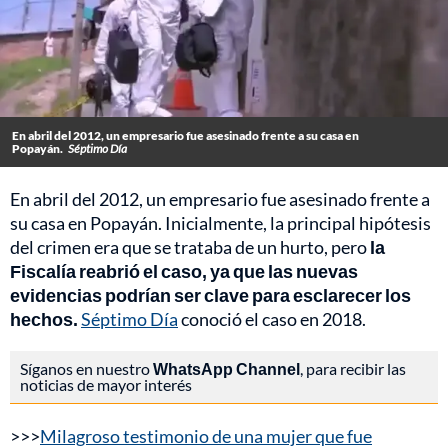
En abril del 2012, un empresario fue asesinado frente a su casa en
Popayán.
Séptimo Día
En abril del 2012, un empresario fue asesinado frente a
su casa en Popayán. Inicialmente, la principal hipótesis
del crimen era que se trataba de un hurto, pero
la
Fiscalía reabrió el caso, ya que las nuevas
evidencias podrían ser clave para esclarecer los
hechos.
Séptimo Día
conoció el caso en 2018.
Síganos en nuestro
WhatsApp Channel
, para recibir las
noticias de mayor interés
>>>
Milagroso testimonio de una mujer que fue