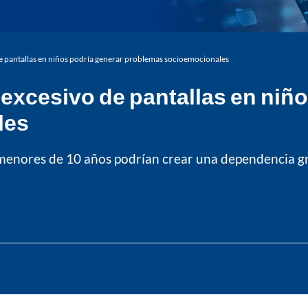
 de pantallas en niños podría generar problemas socioemocionales
 excesivo de pantallas en niñ
les
 menores de 10 años podrían crear una dependencia gra