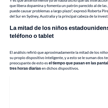
Y es que anteriormente ya se había dicho que las interaccio
que libera dopamina y fomenta un patrón parecido al de las
puede causar problemas a largo plazo", expresó Roberta Pir
del Sur en Sydney, Australia y la principal cabeza de la inves
La mitad de los niños estadounidense
teléfono o tablet
El análisis refirió que aproximadamente la mitad de los niño
su propio dispositivo inteligente, y a esto se le suman dos te
preocupante de esto es
el tiempo que pasan en las panta
tres horas diarias
en dichos dispositivos.