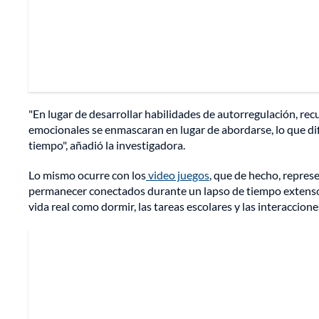
"En lugar de desarrollar habilidades de autorregulación, recur
emocionales se enmascaran en lugar de abordarse, lo que dif
tiempo", añadió la investigadora.
Lo mismo ocurre con los
video juegos
, que de hecho, repres
permanecer conectados durante un lapso de tiempo extenso,
vida real como dormir, las tareas escolares y las interaccione