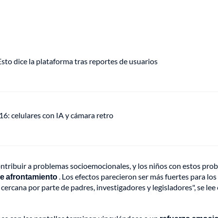
o dice la plataforma tras reportes de usuarios
: celulares con IA y cámara retro
ontribuir a problemas socioemocionales, y los niños con estos pro
e afrontamiento
. Los efectos parecieron ser más fuertes para los
cercana por parte de padres, investigadores y legisladores", se lee 