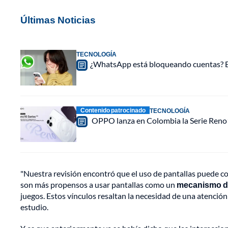
Últimas Noticias
TECNOLOGÍA
¿WhatsApp está bloqueando cuentas? Est
Contenido patrocinado
TECNOLOGÍA
OPPO lanza en Colombia la Serie Reno16
"Nuestra revisión encontró que el uso de pantallas puede c
son más propensos a usar pantallas como un
mecanismo d
juegos. Estos vínculos resaltan la necesidad de una atención 
estudio.