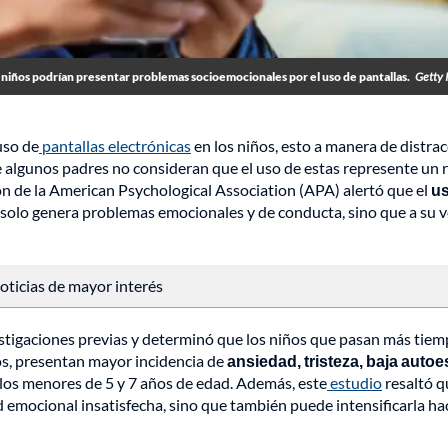
 niños podrían presentar problemas socioemocionales por el uso de pantallas.
Getty 
uso de
pantallas electrónicas
en los niños, esto a manera de distrac
algunos padres no consideran que el uso de estas represente un 
ión de la American Psychological Association (APA) alertó que el
u
solo genera problemas emocionales y de conducta, sino que a su v
 noticias de mayor interés
vestigaciones previas y determinó que los niños que pasan más tie
os, presentan mayor incidencia de
ansiedad, tristeza, baja autoe
 los menores de 5 y 7 años de edad. Además, este
estudio
resaltó q
d emocional insatisfecha, sino que también puede intensificarla h