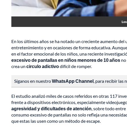
Los
En los últimos años se ha notado un creciente aumento del 
entretenimiento y en ocasiones de forma educativa. Aunque 
en el factor emocional de los niños, una reciente investigac
excesivo de pantallas en niños menores de 10 años
no 
crea un
circulo adictivo
difícil de romper.
Síganos en nuestro
WhatsApp Channel
, para recibir las
El estudio analizó miles de casos referidos en otras 117 in
frente a dispositivos electrónicos, especialmente videojueg
agresividad y dificultades de atención
, sobre todo entre
consumo excesivo de pantallas no solo refleja una necesida
que estas las usen como un método de escape.