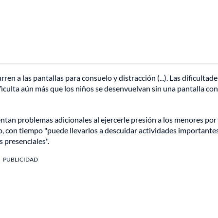
ren a las pantallas para consuelo y distracción (...). Las dificultade
iculta aún más que los niños se desenvuelvan sin una pantalla con
entan problemas adicionales al ejercerle presión a los menores por
 con tiempo "puede llevarlos a descuidar actividades importantes
s presenciales".
PUBLICIDAD