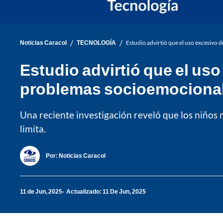
/
/
Noticias Caracol
TECNOLOGÍA
Estudio advirtió que el uso excesivo
Estudio advirtió que el uso
problemas socioemociona
Una reciente investigación reveló que los niños
limita.
Por:
Noticias Caracol
11 de Jun, 2025
Actualizado: 11 De Jun, 2025