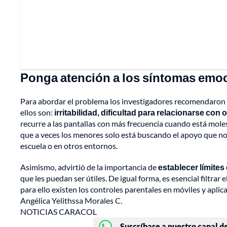
Ponga atención a los síntomas emoci
Para abordar el problema los investigadores recomendaron e
ellos son:
irritabilidad, dificultad para relacionarse con 
recurre a las pantallas con más frecuencia cuando está moles
que a veces los menores solo está buscando el apoyo que no s
escuela o en otros entornos.
Asimismo, advirtió de la importancia de
establecer límites
que les puedan ser útiles. De igual forma, es esencial filtra
para ello existen los controles parentales en móviles y aplic
Angélica Yelithssa Morales C.
NOTICIAS CARACOL
Suscríbase a nuestro canal d