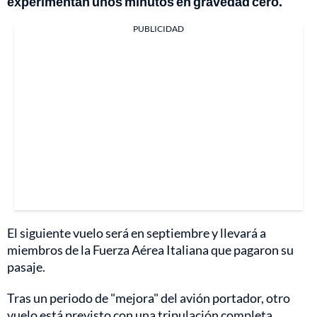
experimentan unos minutos en gravedad cero.
PUBLICIDAD
El siguiente vuelo será en septiembre y llevará a
miembros de la Fuerza Aérea Italiana que pagaron su
pasaje.
Tras un periodo de "mejora" del avión portador, otro
vuelo está previsto con una tripulación completa.