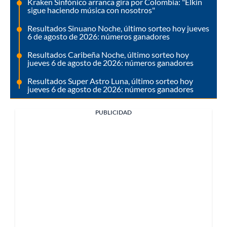
Kraken Sinfónico arranca gira por Colombia: "Elkin
sigue haciendo música con nosotros"
Resultados Sinuano Noche, último sorteo hoy jueves
6 de agosto de 2026: números ganadores
Resultados Caribeña Noche, último sorteo hoy
jueves 6 de agosto de 2026: números ganadores
Resultados Super Astro Luna, último sorteo hoy
jueves 6 de agosto de 2026: números ganadores
PUBLICIDAD