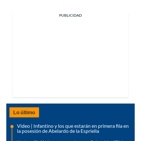
PUBLICIDAD
Lo último
Video | Infantino y los que estarán en primera fila en
la posesión de Abelardo de la Espriella