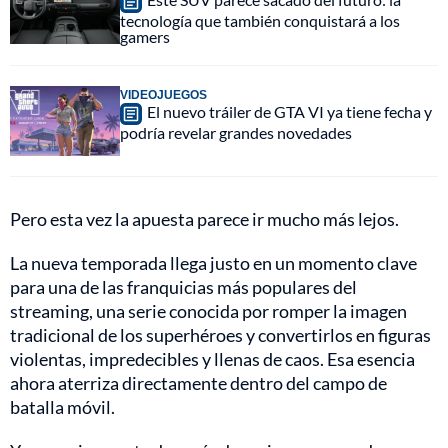
tecnología que también conquistará a los
gamers
VIDEOJUEGOS
El nuevo tráiler de GTA VI ya tiene fecha y
podría revelar grandes novedades
Pero esta vez la apuesta parece ir mucho más lejos.
La nueva temporada llega justo en un momento clave
para una de las franquicias más populares del
streaming, una serie conocida por romper la imagen
tradicional de los superhéroes y convertirlos en figuras
violentas, impredecibles y llenas de caos. Esa esencia
ahora aterriza directamente dentro del campo de
batalla móvil.