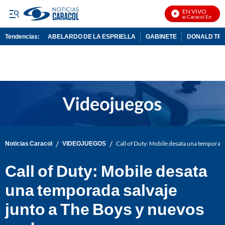
EN VIVO
Noticias Caracol En Vivo
Tendencias:
ABELARDO DE LA ESPRIELLA
GABINETE
DONALD TR
PUBLICIDAD
/
/
Noticias Caracol
VIDEOJUEGOS
Call of Duty: Mobile desata una temporada
Call of Duty: Mobile desata
una temporada salvaje
junto a The Boys y nuevos