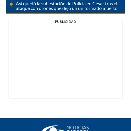
Así quedó la subestación de Policía en Cesar tras el
ataque con drones que dejó un uniformado muerto
PUBLICIDAD