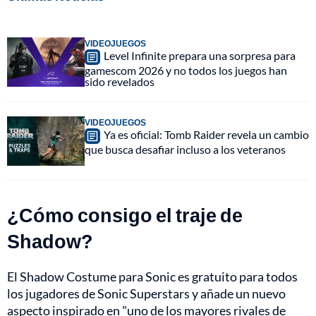
VIDEOJUEGOS
Level Infinite prepara una sorpresa para
gamescom 2026 y no todos los juegos han
sido revelados
VIDEOJUEGOS
Ya es oficial: Tomb Raider revela un cambio
que busca desafiar incluso a los veteranos
¿Cómo consigo el traje de
Shadow?
El Shadow Costume para Sonic es gratuito para todos
los jugadores de Sonic Superstars y añade un nuevo
aspecto inspirado en "uno de los mayores rivales de