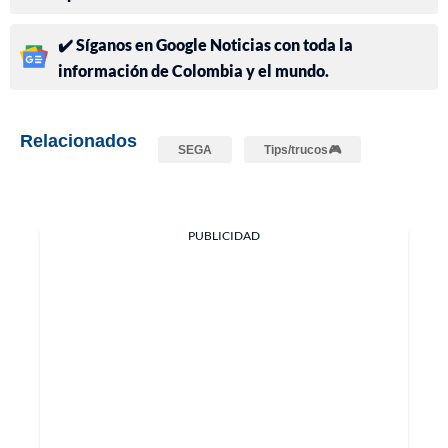
✔️ Síganos en Google Noticias con toda la
información de Colombia y el mundo.
Relacionados
SEGA
Tips/trucos🎮
PUBLICIDAD