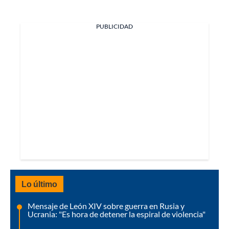
PUBLICIDAD
Lo último
Mensaje de León XIV sobre guerra en Rusia y
Ucrania: "Es hora de detener la espiral de violencia"