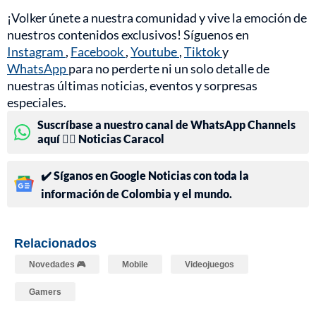
¡Volker únete a nuestra comunidad y vive la emoción de
nuestros contenidos exclusivos! Síguenos en
Instagram
,
Facebook
,
Youtube
,
Tiktok
y
WhatsApp
para no perderte ni un solo detalle de
nuestras últimas noticias, eventos y sorpresas
especiales.
Suscríbase a nuestro canal de WhatsApp Channels
aquí 👉🏻 Noticias Caracol
✔️ Síganos en Google Noticias con toda la
información de Colombia y el mundo.
Relacionados
Novedades 🎮
Mobile
Videojuegos
Gamers