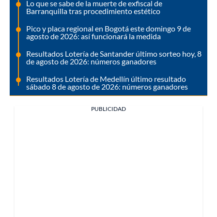
Lo que se sabe de la muerte de exfiscal de
Barranquilla tras procedimiento estético
Pico y placa regional en Bogotá este domingo 9 de
agosto de 2026: así funcionará la medida
Resultados Lotería de Santander último sorteo hoy, 8
de agosto de 2026: números ganadores
Resultados Lotería de Medellín último resultado
sábado 8 de agosto de 2026: números ganadores
PUBLICIDAD