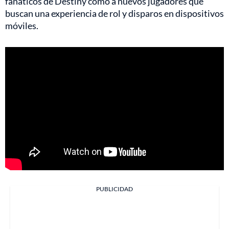
fanáticos de Destiny como a nuevos jugadores que
buscan una experiencia de rol y disparos en dispositivos
móviles.
PUBLICIDAD