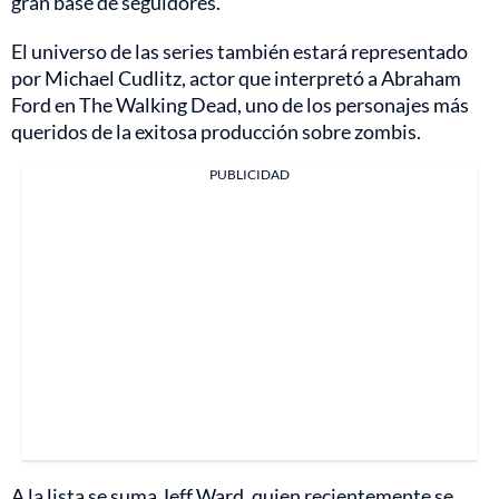
gran base de seguidores.
El universo de las series también estará representado
por Michael Cudlitz, actor que interpretó a Abraham
Ford en The Walking Dead, uno de los personajes más
queridos de la exitosa producción sobre zombis.
PUBLICIDAD
A la lista se suma Jeff Ward, quien recientemente se