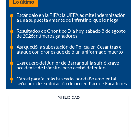
Lo último
Escándalo en la FIFA: la UEFA admite indemnización
a una supuesta amante de Infantino, que lo niega
Resultados de Chontico Día hoy, sábado 8 de agosto
de 2026: números ganadores
Así quedó la subestación de Policía en Cesar tras el
ataque con drones que dejó un uniformado muerto
Exarquero del Junior de Barranquilla sufrió grave
accidente de tránsito, pero acabó detenido
Cárcel para ‘el más buscado’ por daño ambiental:
señalado de explotación de oro en Parque Farallones
PUBLICIDAD