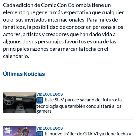
Cada edición de Comic Con Colombia tiene un
elemento que genera más expectativa que cualquier
otro: sus invitados internacionales. Para miles de
fanáticos, la posibilidad de conocer en persona a los
actores, artistas y creadores que han dado vida a
algunos de sus personajes favoritos es una de las
principales razones para marcar la fecha en el
calendario.
Últimas Noticias
VIDEOJUEGOS
Este SUV parece sacado del futuro: la
tecnología que también conquistará a los
gamers
VIDEOJUEGOS
El nuevo tráiler de GTA VI ya tiene fecha y