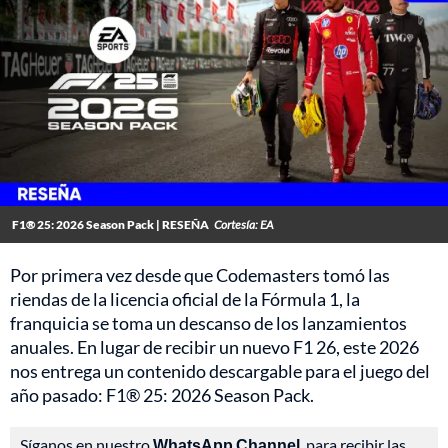
F1® 25: 2026 Season Pack | RESEÑA
Cortesía: EA
Por primera vez desde que Codemasters tomó las
riendas de la licencia oficial de la Fórmula 1, la
franquicia se toma un descanso de los lanzamientos
anuales. En lugar de recibir un nuevo F1 26, este 2026
nos entrega un contenido descargable para el juego del
año pasado: F1® 25: 2026 Season Pack.
Síganos en nuestro
WhatsApp Channel
, para recibir las