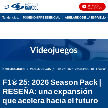
EN VIVO
Noticias Caracol En Vivo
Tendencias:
POSESIÓN PRESIDENCIAL
ABELARDO DE LA ESPRIELLA
PUBLICIDAD
/
/
Noticias Caracol
VIDEOJUEGOS
F1® 25: 2026 Season Pack | RESEÑA: una e
F1® 25: 2026 Season Pack |
RESEÑA: una expansión
que acelera hacia el futuro