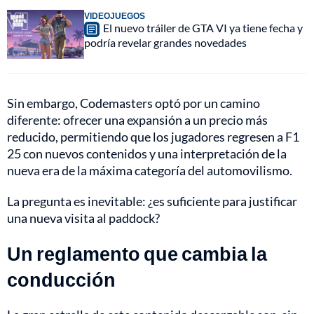
VIDEOJUEGOS
El nuevo tráiler de GTA VI ya tiene fecha y
podría revelar grandes novedades
Sin embargo, Codemasters optó por un camino
diferente: ofrecer una expansión a un precio más
reducido, permitiendo que los jugadores regresen a F1
25 con nuevos contenidos y una interpretación de la
nueva era de la máxima categoría del automovilismo.
La pregunta es inevitable: ¿es suficiente para justificar
una nueva visita al paddock?
Un reglamento que cambia la
conducción