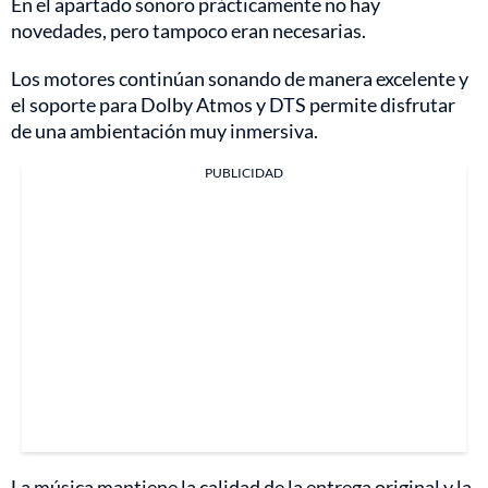
En el apartado sonoro prácticamente no hay
novedades, pero tampoco eran necesarias.
Los motores continúan sonando de manera excelente y
el soporte para Dolby Atmos y DTS permite disfrutar
de una ambientación muy inmersiva.
PUBLICIDAD
La música mantiene la calidad de la entrega original y la