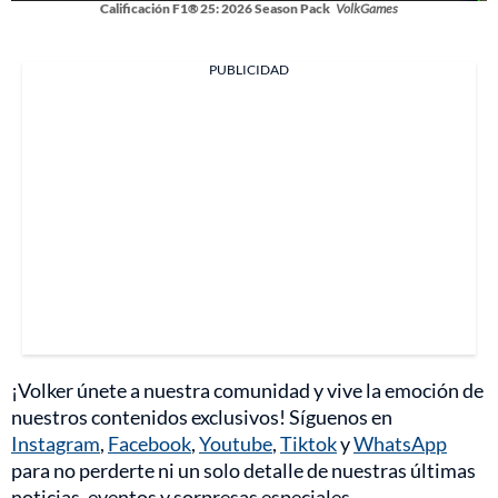
Calificación F1® 25: 2026 Season Pack
VolkGames
PUBLICIDAD
¡Volker únete a nuestra comunidad y vive la emoción de
nuestros contenidos exclusivos! Síguenos en
Instagram
,
Facebook
,
Youtube
,
Tiktok
y
WhatsApp
para no perderte ni un solo detalle de nuestras últimas
noticias, eventos y sorpresas especiales.