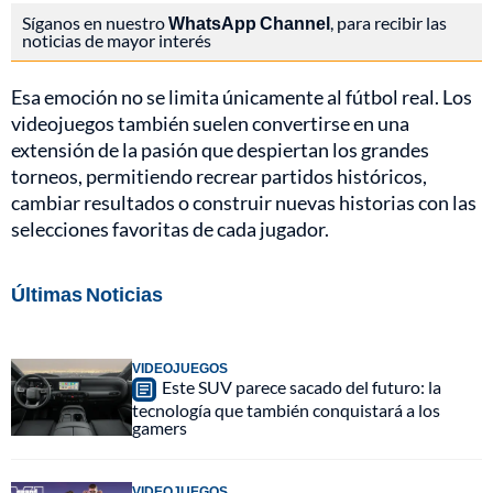
Síganos en nuestro
WhatsApp Channel
, para recibir las
noticias de mayor interés
Esa emoción no se limita únicamente al fútbol real. Los
videojuegos también suelen convertirse en una
extensión de la pasión que despiertan los grandes
torneos, permitiendo recrear partidos históricos,
cambiar resultados o construir nuevas historias con las
selecciones favoritas de cada jugador.
Últimas Noticias
VIDEOJUEGOS
Este SUV parece sacado del futuro: la
tecnología que también conquistará a los
gamers
VIDEOJUEGOS