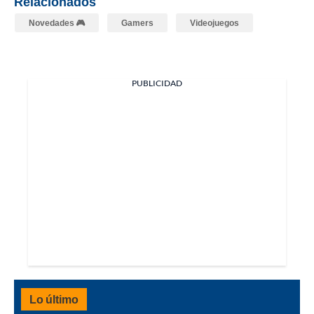
Relacionados
Novedades 🎮
Gamers
Videojuegos
PUBLICIDAD
Lo último