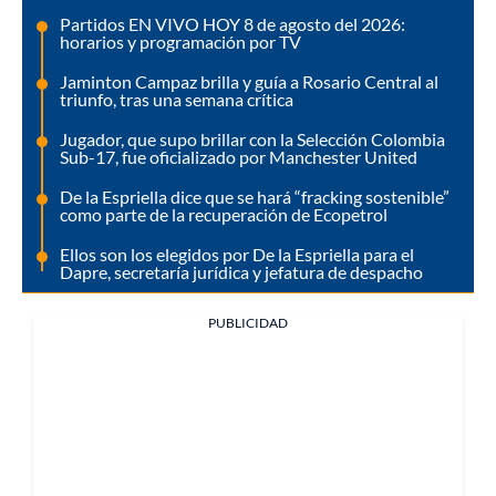
Partidos EN VIVO HOY 8 de agosto del 2026:
horarios y programación por TV
Jaminton Campaz brilla y guía a Rosario Central al
triunfo, tras una semana crítica
Jugador, que supo brillar con la Selección Colombia
Sub-17, fue oficializado por Manchester United
De la Espriella dice que se hará “fracking sostenible”
como parte de la recuperación de Ecopetrol
Ellos son los elegidos por De la Espriella para el
Dapre, secretaría jurídica y jefatura de despacho
PUBLICIDAD