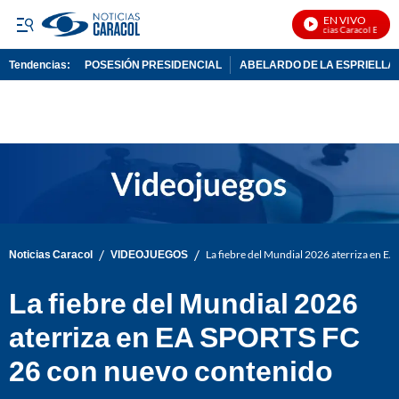
EN VIVO
Noticias Caracol En Vivo
Tendencias:
POSESIÓN PRESIDENCIAL
ABELARDO DE LA ESPRIELLA
PUBLICIDAD
/
/
Noticias Caracol
VIDEOJUEGOS
La fiebre del Mundial 2026 aterriza en 
La fiebre del Mundial 2026
aterriza en EA SPORTS FC
26 con nuevo contenido