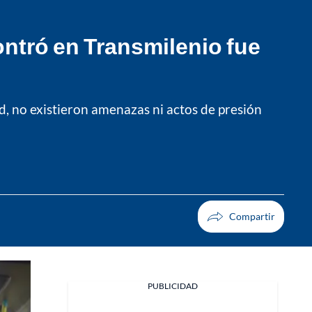
ontró en Transmilenio fue
d, no existieron amenazas ni actos de presión
PUBLICIDAD
Facebook
X