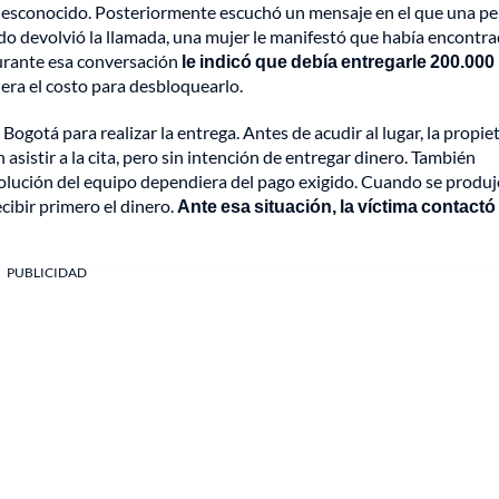
desconocido. Posteriormente escuchó un mensaje en el que una p
ndo devolvió la llamada, una mujer le manifestó que había encontra
durante esa conversación
le indicó que debía entregarle 200.000
ra el costo para desbloquearlo.
ogotá para realizar la entrega. Antes de acudir al lugar, la propie
asistir a la cita, pero sin intención de entregar dinero. También
evolución del equipo dependiera del pago exigido. Cuando se produj
ecibir primero el dinero.
Ante esa situación, la víctima contactó 
PUBLICIDAD