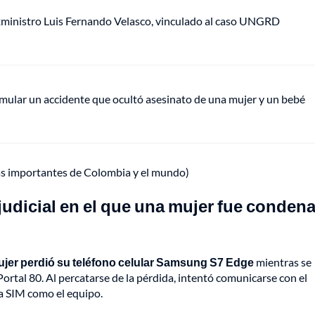
xministro Luis Fernando Velasco, vinculado al caso UNGRD
ular un accidente que ocultó asesinato de una mujer y un bebé
ás importantes de Colombia y el mundo)
udicial en el que una mujer fue conden
jer perdió su teléfono celular Samsung S7 Edge
mientras se
ortal 80. Al percatarse de la pérdida, intentó comunicarse con el
eta SIM como el equipo.