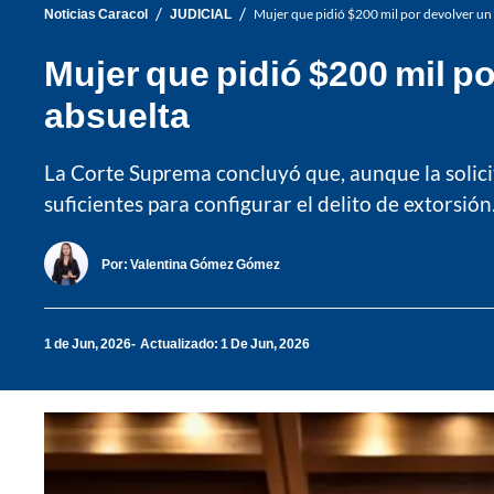
/
/
Noticias Caracol
JUDICIAL
Mujer que pidió $200 mil por devolver un 
Mujer que pidió $200 mil p
absuelta
La Corte Suprema concluyó que, aunque la solicit
suficientes para configurar el delito de extorsión
Por:
Valentina Gómez Gómez
1 de Jun, 2026
Actualizado: 1 De Jun, 2026