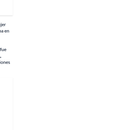
jer
ba en
 fue
,
ciones