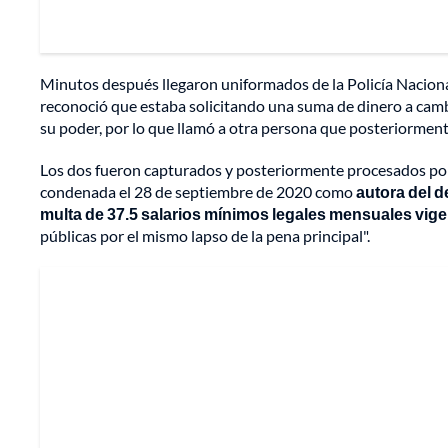
Minutos después llegaron uniformados de la Policía Nacional
reconoció que estaba solicitando una suma de dinero a camb
su poder, por lo que llamó a otra persona que posteriormente l
Los dos fueron capturados y posteriormente procesados por 
condenada el 28 de septiembre de 2020 como
autora del d
multa de 37.5 salarios mínimos legales mensuales vige
públicas por el mismo lapso de la pena principal".