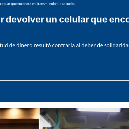
celular que encontró en Transmilenio fue absuelta
or devolver un celular que enc
ud de dinero resultó contraria al deber de solidarida
.