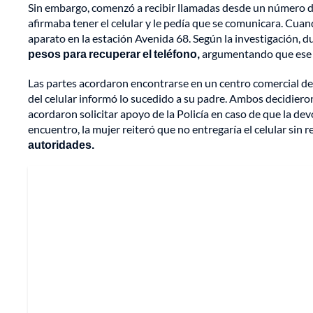
Sin embargo, comenzó a recibir llamadas desde un número 
afirmaba tener el celular y le pedía que se comunicara. Cua
aparato en la estación Avenida 68. Según la investigación, 
pesos para recuperar el teléfono,
argumentando que ese e
Las partes acordaron encontrarse en un centro comercial de B
del celular informó lo sucedido a su padre. Ambos decidieron 
acordaron solicitar apoyo de la Policía en caso de que la d
encuentro, la mujer reiteró que no entregaría el celular sin r
autoridades.