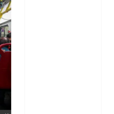
Whatsapp
Copiar enlace
Telegram
LinkedIn