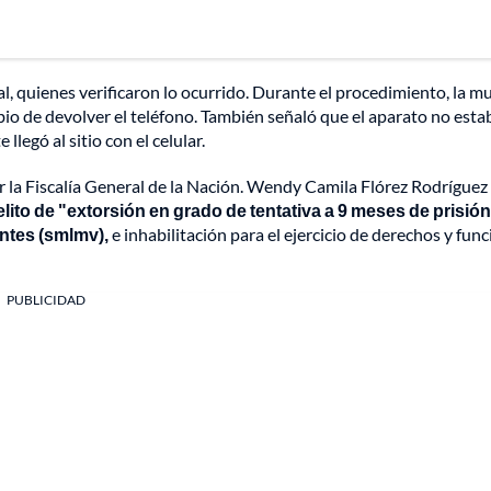
, quienes verificaron lo ocurrido. Durante el procedimiento, la mu
io de devolver el teléfono. También señaló que el aparato no esta
legó al sitio con el celular.
la Fiscalía General de la Nación. Wendy Camila Flórez Rodríguez
elito de "extorsión en grado de tentativa a 9 meses de prisión
ntes (smlmv),
e inhabilitación para el ejercicio de derechos y fun
PUBLICIDAD