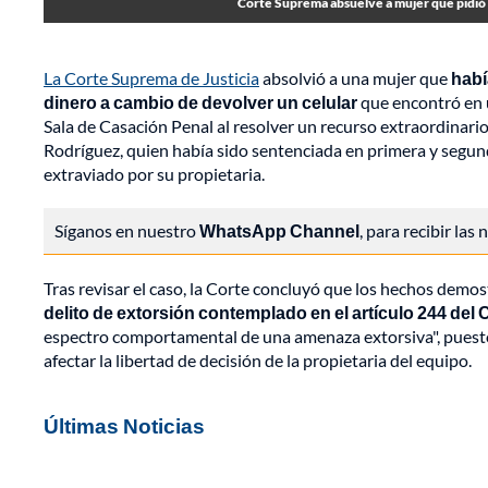
Corte Suprema absuelve a mujer que pidió 
La Corte Suprema de Justicia
absolvió a una mujer que
habí
dinero a cambio de devolver un celular
que encontró en
Sala de Casación Penal al resolver un recurso extraordinar
Rodríguez, quien había sido sentenciada en primera y segund
extraviado por su propietaria.
Síganos en nuestro
WhatsApp Channel
, para recibir las
Tras revisar el caso, la Corte concluyó que los hechos demo
delito de extorsión contemplado en el artículo 244 del
espectro comportamental de una amenaza extorsiva", puesto
afectar la libertad de decisión de la propietaria del equipo.
Últimas Noticias