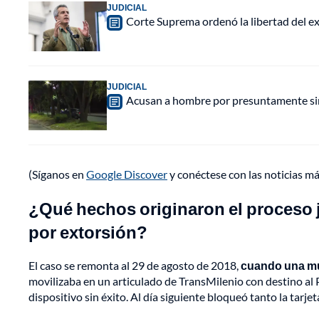
JUDICIAL
Corte Suprema ordenó la libertad del e
JUDICIAL
Acusan a hombre por presuntamente sim
(Síganos en
Google Discover
y conéctese con las noticias m
¿Qué hechos originaron el proceso j
por extorsión?
El caso se remonta al 29 de agosto de 2018,
cuando una mu
movilizaba en un articulado de TransMilenio con destino al P
dispositivo sin éxito. Al día siguiente bloqueó tanto la tarj