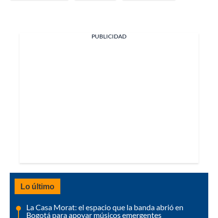
PUBLICIDAD
Lo último
La Casa Morat: el espacio que la banda abrió en
Bogotá para apoyar músicos emergentes