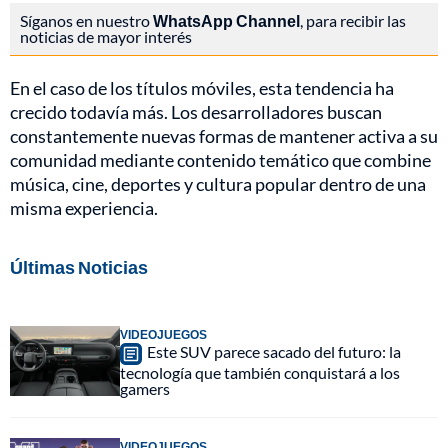
Síganos en nuestro
WhatsApp Channel
, para recibir las
noticias de mayor interés
En el caso de los títulos móviles, esta tendencia ha
crecido todavía más. Los desarrolladores buscan
constantemente nuevas formas de mantener activa a su
comunidad mediante contenido temático que combine
música, cine, deportes y cultura popular dentro de una
misma experiencia.
Últimas Noticias
VIDEOJUEGOS
Este SUV parece sacado del futuro: la
tecnología que también conquistará a los
gamers
VIDEOJUEGOS