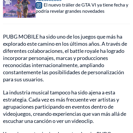
El nuevo tráiler de GTA VI ya tiene fecha y
podría revelar grandes novedades
PUBG MOBILE ha sido uno de los juegos que más ha
explorado este camino en los últimos años. A través de
diferentes colaboraciones, el battle royale ha logrado
incorporar personajes, marcas y producciones
reconocidas internacionalmente, ampliando
constantemente las posibilidades de personalización
para sus usuarios.
La industria musical tampoco ha sido ajena a esta
estrategia. Cada vez es más frecuente ver artistas y
agrupaciones participando en eventos dentro de
videojuegos, creando experiencias que van más allá de
escuchar una canción o ver un videoclip.