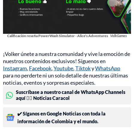
Calificación reseña PowerWash Simulator - Alice's Adventures
VolkGames
¡Volker únete a nuestra comunidad y vive la emoción de
nuestros contenidos exclusivos! Síguenos en
Instagram
,
Facebook
,
Youtube
,
Tiktok
y
WhatsApp
para no perderte ni un solo detalle de nuestras últimas
noticias, eventos y sorpresas especiales.
Suscríbase a nuestro canal de WhatsApp Channels
aquí 👉🏻 Noticias Caracol
✔️ Síganos en Google Noticias con toda la
información de Colombia y el mundo.