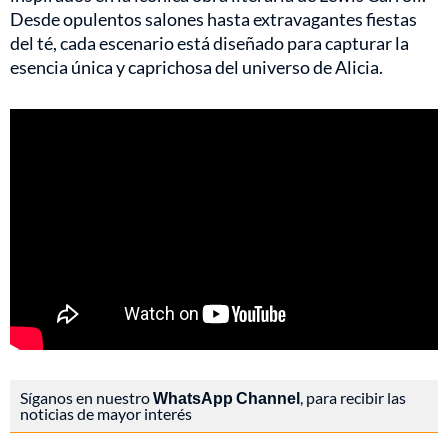
Desde opulentos salones hasta extravagantes fiestas
del té, cada escenario está diseñado para capturar la
esencia única y caprichosa del universo de Alicia.
Síganos en nuestro
WhatsApp Channel
, para recibir las
noticias de mayor interés