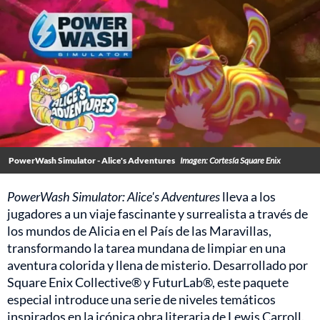
PowerWash Simulator - Alice's Adventures
Imagen: Cortesía Square Enix
PowerWash Simulator: Alice's Adventures
lleva a los
jugadores a un viaje fascinante y surrealista a través de
los mundos de Alicia en el País de las Maravillas,
transformando la tarea mundana de limpiar en una
aventura colorida y llena de misterio. Desarrollado por
Square Enix Collective® y FuturLab®, este paquete
especial introduce una serie de niveles temáticos
inspirados en la icónica obra literaria de Lewis Carroll.