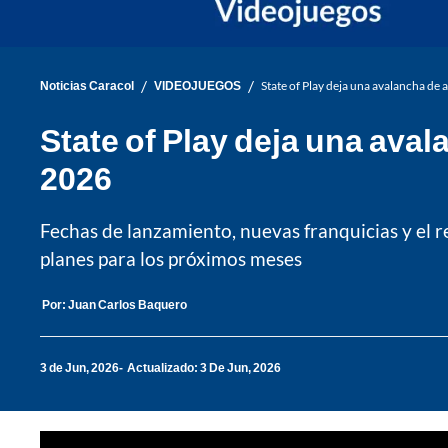
/
/
Noticias Caracol
VIDEOJUEGOS
State of Play deja una avalancha de
State of Play deja una ava
2026
Fechas de lanzamiento, nuevas franquicias y el 
planes para los próximos meses
Por:
Juan Carlos Baquero
3 de Jun, 2026
Actualizado: 3 De Jun, 2026