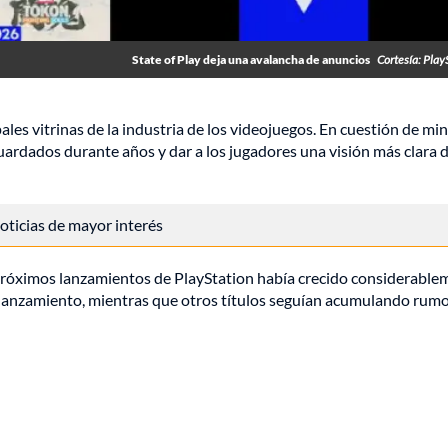
State of Play deja una avalancha de anuncios
Cortesía: Play
ales vitrinas de la industria de los videojuegos. En cuestión de mi
ardados durante años y dar a los jugadores una visión más clara d
 noticias de mayor interés
 próximos lanzamientos de PlayStation había crecido considerable
lanzamiento, mientras que otros títulos seguían acumulando rumo