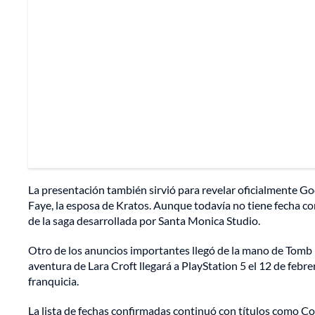
La presentación también sirvió para revelar oficialmente Go
Faye, la esposa de Kratos. Aunque todavía no tiene fecha co
de la saga desarrollada por Santa Monica Studio.
Otro de los anuncios importantes llegó de la mano de Tomb 
aventura de Lara Croft llegará a PlayStation 5 el 12 de febre
franquicia.
La lista de fechas confirmadas continuó con títulos como Con