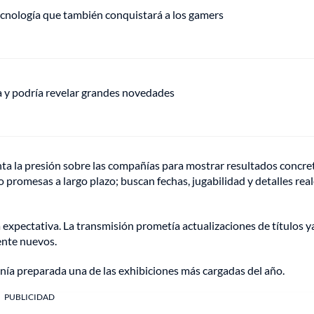
ecnología que también conquistará a los gamers
ha y podría revelar grandes novedades
nta la presión sobre las compañías para mostrar resultados concre
promesas a largo plazo; buscan fechas, jugabilidad y detalles rea
a expectativa. La transmisión prometía actualizaciones de títulos y
ente nuevos.
nía preparada una de las exhibiciones más cargadas del año.
PUBLICIDAD