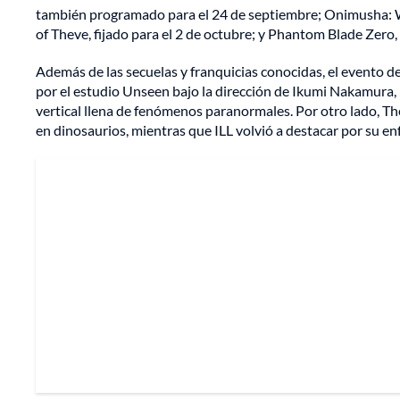
también programado para el 24 de septiembre; Onimusha: W
of Theve, fijado para el 2 de octubre; y Phantom Blade Zero
Además de las secuelas y franquicias conocidas, el evento 
por el estudio Unseen bajo la dirección de Ikumi Nakamura
vertical llena de fenómenos paranormales. Por otro lado, Th
en dinosaurios, mientras que ILL volvió a destacar por su enf