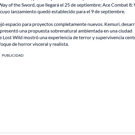
ay of the Sword, que llegará el 25 de septiembre; Ace Combat 8:
, cuyo lanzamiento quedó establecido para el 9 de septiembre.
dejó espacio para proyectos completamente nuevos. Kemuri, desarr
, presentó una propuesta sobrenatural ambientada en una ciudad
e Lost Wild mostró una experiencia de terror y supervivencia cen
oque de horror visceral y realista.
PUBLICIDAD