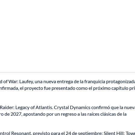
d of War: Laufey, una nueva entrega de la franquicia protagonizad
nfirmada, el proyecto fue presentado como el próximo capítulo pri
Raider: Legacy of Atlantis. Crystal Dynamics confirmó que la nuev
ro de 2027, apostando por un regreso a las raíces clásicas de la
trol Resonant, previsto para el 24 de septiembre; Silent Hill: Town