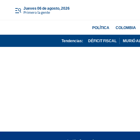
jueves 06 de agosto, 2026
Primero la gente
POLÍTICA
COLOMBIA
Tendencias:
DÉFICIT FISCAL
MURIÓ A