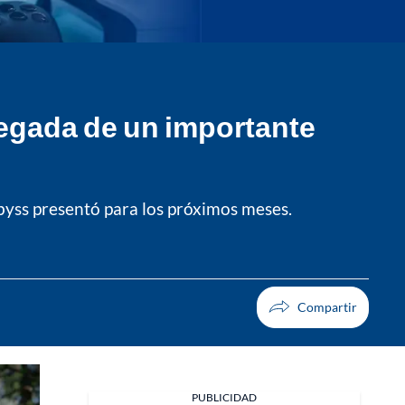
legada de un importante
byss presentó para los próximos meses.
PUBLICIDAD
Facebook