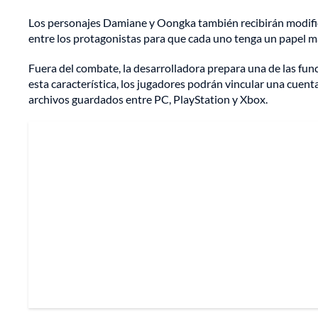
Los personajes Damiane y Oongka también recibirán modifica
entre los protagonistas para que cada uno tenga un papel má
Fuera del combate, la desarrolladora prepara una de las fun
esta característica, los jugadores podrán vincular una cuen
archivos guardados entre PC, PlayStation y Xbox.