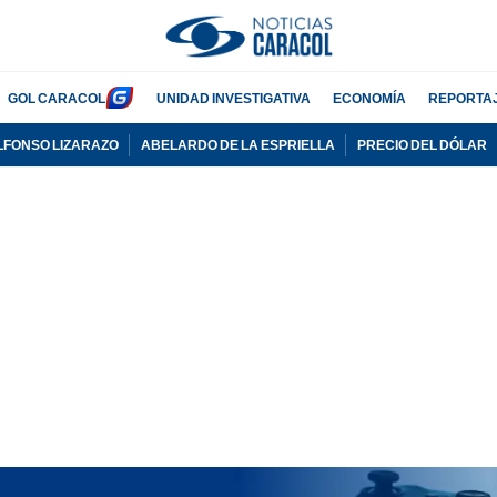
GOL CARACOL
UNIDAD INVESTIGATIVA
ECONOMÍA
REPORTA
LFONSO LIZARAZO
ABELARDO DE LA ESPRIELLA
PRECIO DEL DÓLAR
PUBLICIDAD