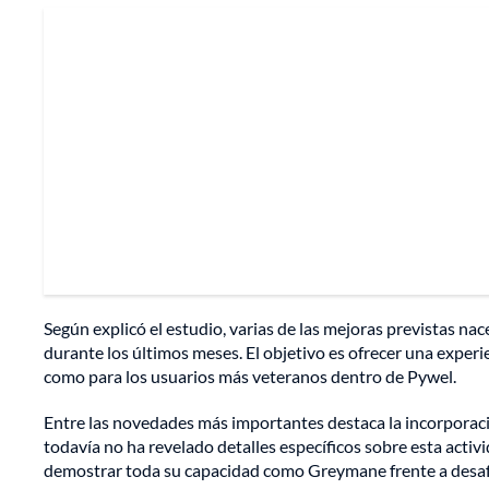
Según explicó el estudio, varias de las mejoras previstas n
durante los últimos meses. El objetivo es ofrecer una expe
como para los usuarios más veteranos dentro de Pywel.
Entre las novedades más importantes destaca la incorpora
todavía no ha revelado detalles específicos sobre esta acti
demostrar toda su capacidad como Greymane frente a desafí