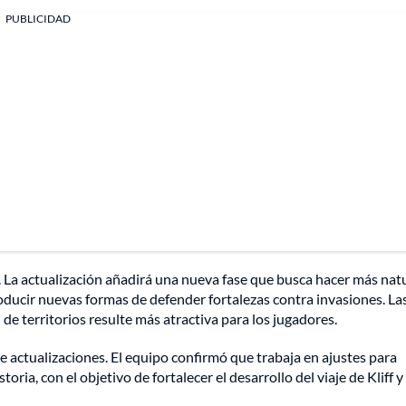
PUBLICIDAD
 La actualización añadirá una nueva fase que busca hacer más natu
oducir nuevas formas de defender fortalezas contra invasiones. La
e territorios resulte más atractiva para los jugadores.
 de actualizaciones. El equipo confirmó que trabaja en ajustes para
ria, con el objetivo de fortalecer el desarrollo del viaje de Kliff y