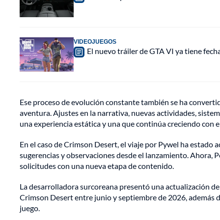
VIDEOJUEGOS
El nuevo tráiler de GTA VI ya tiene fec
Ese proceso de evolución constante también se ha convertid
aventura. Ajustes en la narrativa, nuevas actividades, siste
una experiencia estática y una que continúa creciendo con e
En el caso de Crimson Desert, el viaje por Pywel ha estad
sugerencias y observaciones desde el lanzamiento. Ahora, Pe
solicitudes con una nueva etapa de contenido.
La desarrolladora surcoreana presentó una actualización de 
Crimson Desert entre junio y septiembre de 2026, además de
juego.