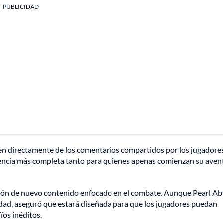
PUBLICIDAD
acen directamente de los comentarios compartidos por los jugadore
riencia más completa tanto para quienes apenas comienzan su aven
ción de nuevo contenido enfocado en el combate. Aunque Pearl Ab
vidad, aseguró que estará diseñada para que los jugadores puedan
os inéditos.