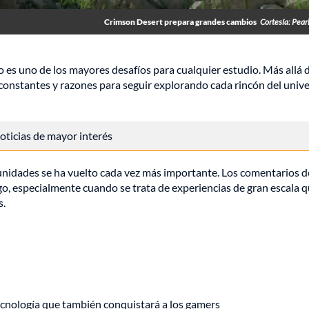
Crimson Desert prepara grandes cambios
Cortesía: Pear
s uno de los mayores desafíos para cualquier estudio. Más allá d
 constantes y razones para seguir explorando cada rincón del univ
 noticias de mayor interés
munidades se ha vuelto cada vez más importante. Los comentarios d
o, especialmente cuando se trata de experiencias de gran escala 
s.
ecnología que también conquistará a los gamers