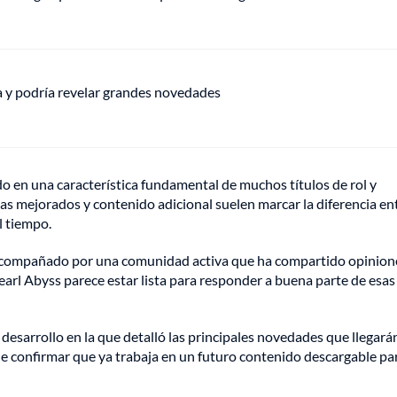
ha y podría revelar grandes novedades
o en una característica fundamental de muchos títulos de rol y
mas mejorados y contenido adicional suelen marcar la diferencia en
l tiempo.
o acompañado por una comunidad activa que ha compartido opinion
arl Abyss parece estar lista para responder a buena parte de esas
desarrollo en la que detalló las principales novedades que llegará
 confirmar que ya trabaja en un futuro contenido descargable par