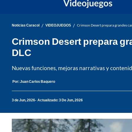
/
/
Noticias Caracol
VIDEOJUEGOS
Crimson Desert prepara grandes cam
Crimson Desert prepara gra
DLC
Nuevas funciones, mejoras narrativas y contenid
Por:
Juan Carlos Baquero
3 de Jun, 2026
Actualizado: 3 De Jun, 2026