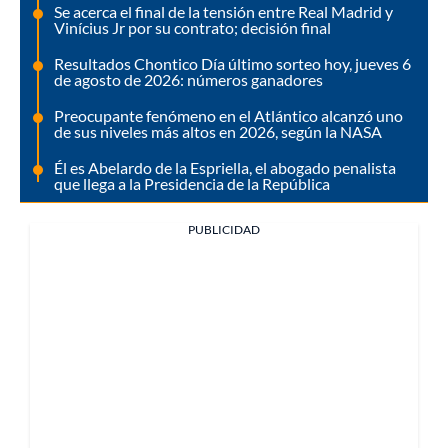
Se acerca el final de la tensión entre Real Madrid y
Vinícius Jr por su contrato; decisión final
Resultados Chontico Día último sorteo hoy, jueves 6
de agosto de 2026: números ganadores
Preocupante fenómeno en el Atlántico alcanzó uno
de sus niveles más altos en 2026, según la NASA
Él es Abelardo de la Espriella, el abogado penalista
que llega a la Presidencia de la República
PUBLICIDAD