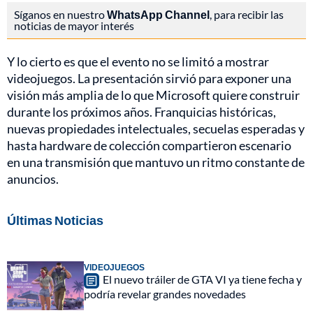
Síganos en nuestro
WhatsApp Channel
, para recibir las
noticias de mayor interés
Y lo cierto es que el evento no se limitó a mostrar
videojuegos. La presentación sirvió para exponer una
visión más amplia de lo que Microsoft quiere construir
durante los próximos años. Franquicias históricas,
nuevas propiedades intelectuales, secuelas esperadas y
hasta hardware de colección compartieron escenario
en una transmisión que mantuvo un ritmo constante de
anuncios.
Últimas Noticias
VIDEOJUEGOS
El nuevo tráiler de GTA VI ya tiene fecha y
podría revelar grandes novedades