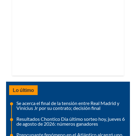
Lo último
Se acerca el final de la tensión entre Real Madrid y
Vinícius Jr por su contrato; decisión final
Resultados Chontico Día último sorteo hoy, jueves 6
de agosto de 2026: números ganadores
Preocupante fenómeno en el Atlántico alcanzó uno