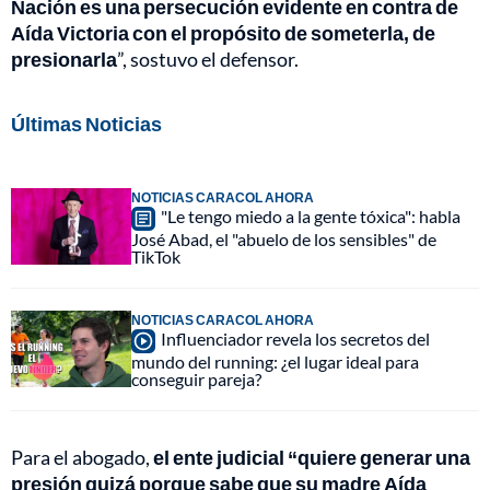
Nación es una persecución evidente en contra de
Aída Victoria con el propósito de someterla, de
presionarla
”, sostuvo el defensor.
Últimas Noticias
NOTICIAS CARACOL AHORA
"Le tengo miedo a la gente tóxica": habla
José Abad, el "abuelo de los sensibles" de
TikTok
NOTICIAS CARACOL AHORA
Influenciador revela los secretos del
mundo del running: ¿el lugar ideal para
conseguir pareja?
Para el abogado,
el ente judicial “quiere generar una
presión quizá porque sabe que su madre Aída