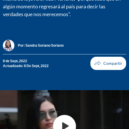
algún momento regresará al país para decir las
verdades que nos merecemos”.
Por:
Sandra Soriano Soriano
8 de Sept, 2022
Actualizado: 8 De Sept, 2022