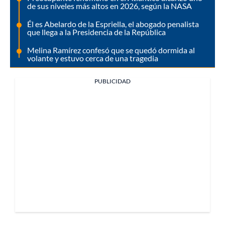
de sus niveles más altos en 2026, según la NASA
Él es Abelardo de la Espriella, el abogado penalista
que llega a la Presidencia de la República
Melina Ramírez confesó que se quedó dormida al
volante y estuvo cerca de una tragedia
PUBLICIDAD