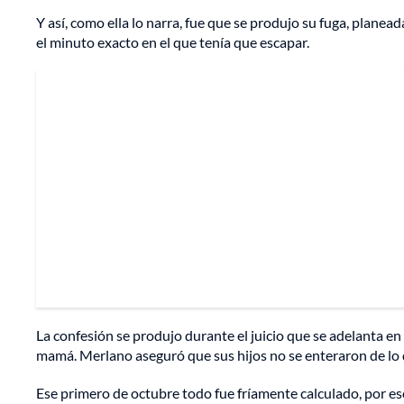
Y así, como ella lo narra, fue que se produjo su fuga, plane
el minuto exacto en el que tenía que escapar.
La confesión se produjo durante el juicio que se adelanta en 
mamá. Merlano aseguró que sus hijos no se enteraron de lo 
Ese primero de octubre todo fue fríamente calculado, por eso