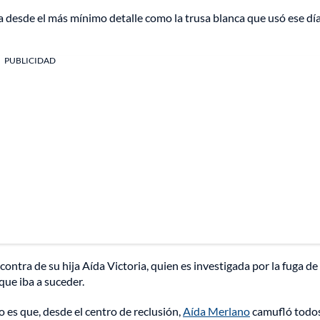
ada desde el más mínimo detalle como la trusa blanca que usó ese dí
PUBLICIDAD
contra de su hija Aída Victoria, quien es investigada por la fuga de
que iba a suceder.
 es que, desde el centro de reclusión,
Aída Merlano
camufló todos