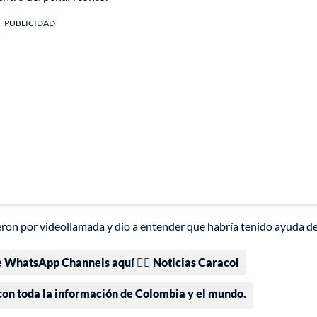
PUBLICIDAD
ieron por videollamada y dio a entender que habría tenido ayuda d
e WhatsApp Channels aquí 👉🏻 Noticias Caracol
 con toda la información de Colombia y el mundo.