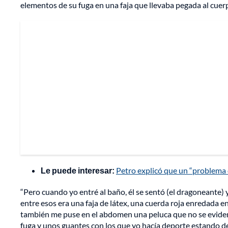
elementos de su fuga en una faja que llevaba pegada al cuer
Le puede interesar:
Petro explicó que un “problema 
“Pero cuando yo entré al baño, él se sentó (el dragoneante) 
entre esos era una faja de látex, una cuerda roja enredada e
también me puse en el abdomen una peluca que no se evidenc
fuga y unos guantes con los que yo hacía deporte estando de