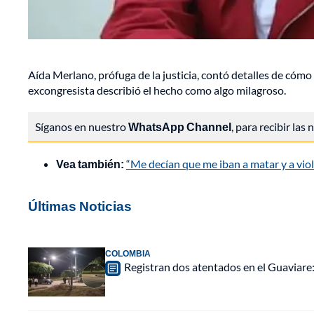
Aída Merlano, prófuga de la justicia, contó detalles de cómo
excongresista describió el hecho como algo milagroso.
Síganos en nuestro
WhatsApp Channel
, para recibir las
Vea también:
“Me decían que me iban a matar y a viol
Últimas Noticias
COLOMBIA
Registran dos atentados en el Guaviar