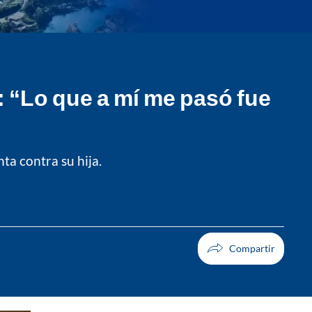
: “Lo que a mí me pasó fue
nta contra su hija.