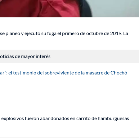
 se planeó y ejecutó su fuga el primero de octubre de 2019. La
 noticias de mayor interés
ar”: el testimonio del sobreviviente de la masacre de Chochó
e: explosivos fueron abandonados en carrito de hamburguesas