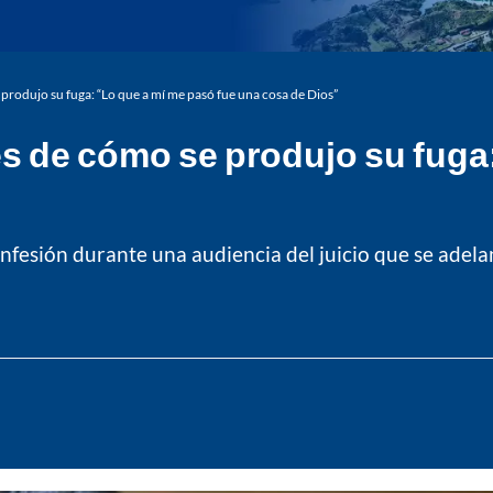
produjo su fuga: “Lo que a mí me pasó fue una cosa de Dios”
es de cómo se produjo su fuga
confesión durante una audiencia del juicio que se adela