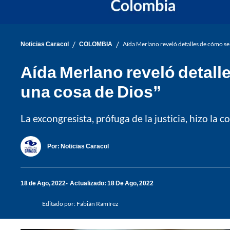
/
/
Noticias Caracol
COLOMBIA
Aída Merlano reveló detalles de cómo se 
Aída Merlano reveló detall
una cosa de Dios”
La excongresista, prófuga de la justicia, hizo la 
Por:
Noticias Caracol
18 de Ago, 2022
Actualizado: 18 De Ago, 2022
Editado por:
Fabián Ramírez