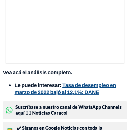
Vea acá el análisis completo.
Le puede interesar:
Tasa de desempleo en
marzo de 2022 bajó al 12,1%: DANE
Suscríbase a nuestro canal de WhatsApp Channels
aquí 👉🏻 Noticias Caracol
✔️ Síganos en Google Noticias con toda la