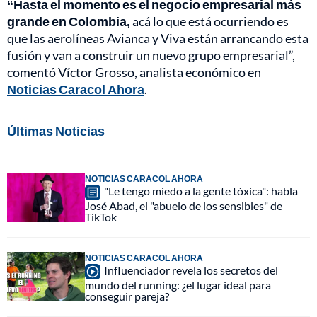
“Hasta el momento es el negocio empresarial más
grande en Colombia,
acá lo que está ocurriendo es
que las aerolíneas Avianca y Viva están arrancando esta
fusión y van a construir un nuevo grupo empresarial”,
comentó Víctor Grosso, analista económico en
Noticias Caracol Ahora
.
Últimas Noticias
NOTICIAS CARACOL AHORA
"Le tengo miedo a la gente tóxica": habla
José Abad, el "abuelo de los sensibles" de
TikTok
NOTICIAS CARACOL AHORA
Influenciador revela los secretos del
mundo del running: ¿el lugar ideal para
conseguir pareja?