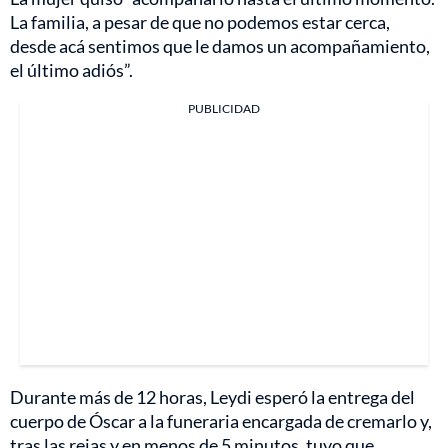
La familia, a pesar de que no podemos estar cerca,
desde acá sentimos que le damos un acompañamiento,
el último adiós”.
PUBLICIDAD
Durante más de 12 horas, Leydi esperó la entrega del
cuerpo de Óscar a la funeraria encargada de cremarlo y,
tras las rejas y en menos de 5 minutos, tuvo que