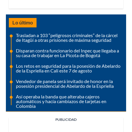
Lo último
Trasladan a 103 “peligrosos criminales” de la cárcel
de Itagüí a otras prisiones de máxima seguridad
Disparan contra funcionario del Inpec que llegaba a
su casa de trabajar en La Picota de Bogotá
Los retos en seguridad para la posesión de Abelardo
de la Espriella en Cali este 7 de agosto
Vendedor de panela será invitado de honor en la
posesión presidencial de Abelardo de la Espriella
Así operaba la banda que alteraba cajeros
automáticos y hacía cambiazos de tarjetas en
Colombia
PUBLICIDAD