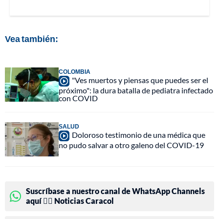
Vea también:
COLOMBIA
"Ves muertos y piensas que puedes ser el
próximo": la dura batalla de pediatra infectado
con COVID
SALUD
Doloroso testimonio de una médica que
no pudo salvar a otro galeno del COVID-19
Suscríbase a nuestro canal de WhatsApp Channels
aquí 👉🏻 Noticias Caracol