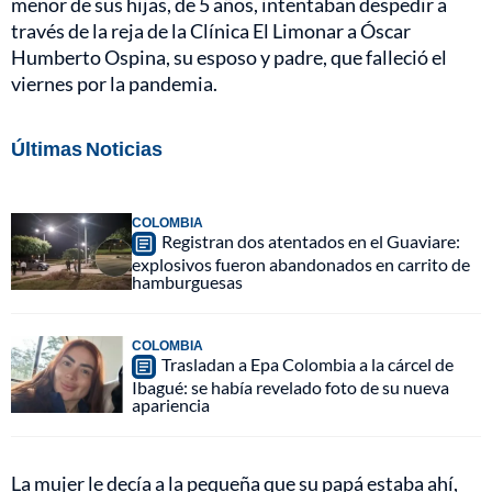
menor de sus hijas, de 5 años, intentaban despedir a
través de la reja de la Clínica El Limonar a Óscar
Humberto Ospina, su esposo y padre, que falleció el
viernes por la pandemia.
Últimas Noticias
COLOMBIA
Registran dos atentados en el Guaviare:
explosivos fueron abandonados en carrito de
hamburguesas
COLOMBIA
Trasladan a Epa Colombia a la cárcel de
Ibagué: se había revelado foto de su nueva
apariencia
La mujer le decía a la pequeña que su papá estaba ahí,