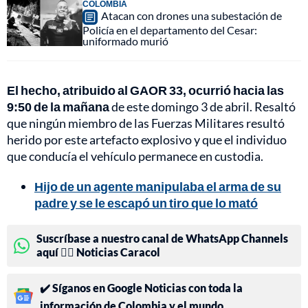
COLOMBIA
Atacan con drones una subestación de
Policía en el departamento del Cesar:
uniformado murió
El hecho, atribuido al GAOR 33, ocurrió hacia las
9:50 de la mañana
de este domingo 3 de abril. Resaltó
que ningún miembro de las Fuerzas Militares resultó
herido por este artefacto explosivo y que el individuo
que conducía el vehículo permanece en custodia.
Hijo de un agente manipulaba el arma de su
padre y se le escapó un tiro que lo mató
Suscríbase a nuestro canal de WhatsApp Channels
aquí 👉🏻 Noticias Caracol
✔️ Síganos en Google Noticias con toda la
información de Colombia y el mundo.