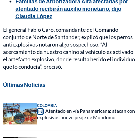
Familias de Arborizadora Alta afectadas por
atentado recibirán auxilio monetario, dijo
Claudia López
El general Fabio Caro, comandante del Comando
conjunto de Norte de Santander, explicó que los perros
antiexplosivos notaron algo sospechoso. “Al
acercamiento de nuestro canino al vehículo es activado
el artefacto explosivo, donde resulta herido el individuo
que lo conducía”, precisó.
Últimas Noticias
COLOMBIA
Atentado en vía Panamericana: atacan con
explosivos nuevo peaje de Mondomo