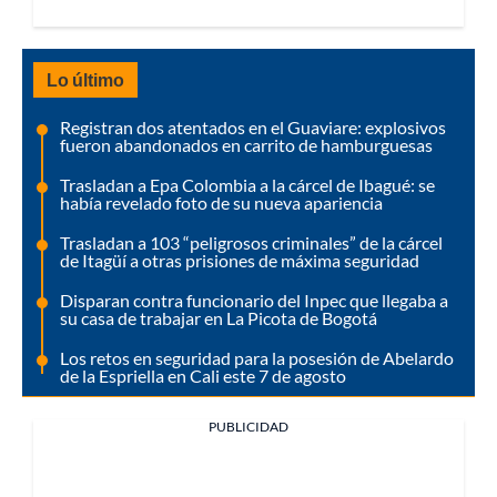
Lo último
Registran dos atentados en el Guaviare: explosivos
fueron abandonados en carrito de hamburguesas
Trasladan a Epa Colombia a la cárcel de Ibagué: se
había revelado foto de su nueva apariencia
Trasladan a 103 “peligrosos criminales” de la cárcel
de Itagüí a otras prisiones de máxima seguridad
Disparan contra funcionario del Inpec que llegaba a
su casa de trabajar en La Picota de Bogotá
Los retos en seguridad para la posesión de Abelardo
de la Espriella en Cali este 7 de agosto
PUBLICIDAD