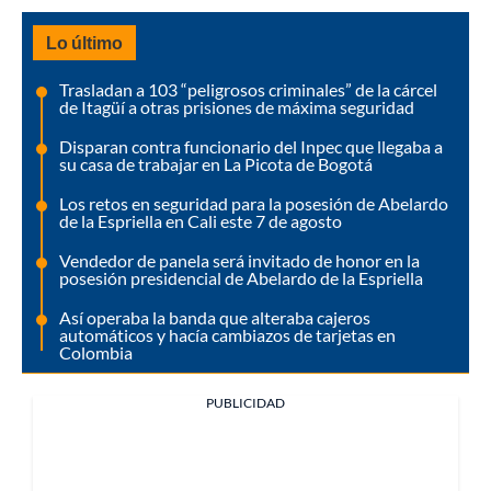
Lo último
Trasladan a 103 “peligrosos criminales” de la cárcel
de Itagüí a otras prisiones de máxima seguridad
Disparan contra funcionario del Inpec que llegaba a
su casa de trabajar en La Picota de Bogotá
Los retos en seguridad para la posesión de Abelardo
de la Espriella en Cali este 7 de agosto
Vendedor de panela será invitado de honor en la
posesión presidencial de Abelardo de la Espriella
Así operaba la banda que alteraba cajeros
automáticos y hacía cambiazos de tarjetas en
Colombia
PUBLICIDAD