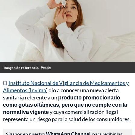
Imagen de referencia.
Pexels
El
Instituto Nacional de Vigilancia de Medicamentos y
Alimentos (Invima
) dio a conocer una nueva alerta
sanitaria referente a un
producto promocionado
como gotas oftámicas, pero que no cumple con la
normativa vigente
y cuya comercialización ilegal
representa un riesgo para la salud de los consumidores.
Síganos en nuestro
WhatsApp Channel
, para recibir las