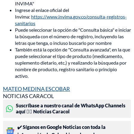
INVIMA"
Ingrese al enlace oficial del
Invima:
https://www.invima.gov.co/consulta-registros-
sanitarios
Puede seleccionar la opción de "Consulta básica" e iniciar
la búsqueda con el número de registro, incluyendo las
letras que tenga, o incluso buscarlo por nombre
También está la opción de "Consulta avanzada", en la que
puede seleccionar el tipo de producto (medicamento,
suplemento dietario, etc.) y realizando la búsqueda por
nombre de producto, registro sanitario o principio
activo.
MATEO MEDINA ESCOBAR
NOTICIAS CARACOL
Suscríbase a nuestro canal de WhatsApp Channels
aquí 👉🏻 Noticias Caracol
✔️ Síganos en Google Noticias con toda la