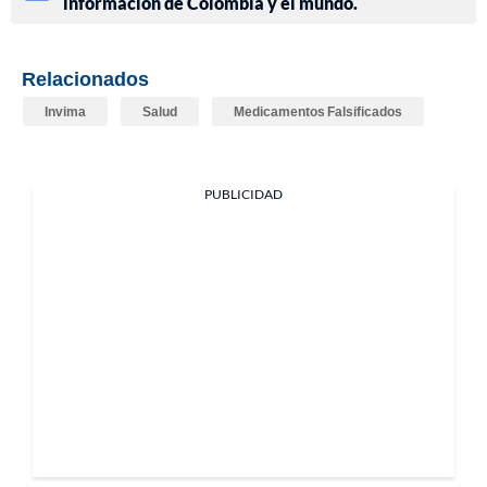
información de Colombia y el mundo.
Relacionados
Invima
Salud
Medicamentos Falsificados
PUBLICIDAD