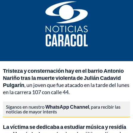
Tristeza y consternación hay en el barrio Antonio
Nariño tras la muerte violenta de Julián Cadavid
Pulgarín
, un joven que fue atacado en la tarde del lunes
en la carrera 107 con calle 44.
Síganos en nuestro
WhatsApp Channel
, para recibir las
noticias de mayor interés
La víctima se dedicaba a estudiar música y residía