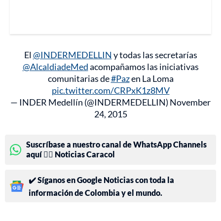
El
@INDERMEDELLIN
y todas las secretarías
@AlcaldiadeMed
acompañamos las iniciativas
comunitarias de
#Paz
en La Loma
pic.twitter.com/CRPxK1z8MV
— INDER Medellín (@INDERMEDELLIN)
November
24, 2015
Suscríbase a nuestro canal de WhatsApp Channels
aquí 👉🏻 Noticias Caracol
✔️ Síganos en Google Noticias con toda la
información de Colombia y el mundo.