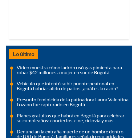
Lo último
Video muestra cómo ladrón usó gas pimienta para
robar $42 millones a mujer en sur de Bogotá
Vehículo que intentó subir puente peatonal en
Bogotá habría salido de patios: ¿cuál es la razón?
Presunto feminicida de la patinadora Laura Valentina
Lozano fue capturado en Bogotá
Planes gratuitos que habrá en Bogotá para celebrar
su cumpleaños: conciertos, cine, ciclovía y más
Denuncian la extraña muerte de un hombre dentro
de URI de Bogotá: familiares señala irregularidades