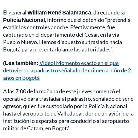
El general
William René Salamanca
, director de la
Policía Nacional
, informó que el detenido “pretendía
evadir los controles anoche. Efectivamente, fue
capturado en el departamento del Cesar, en la vía
Pueblo Nuevo. Hemos dispuesto su traslado hacia
Bogotá para presentarlo ante las autoridades”.
(Lea también:
Video| Momento exacto en el que
detuvieron a padrastro señalado de crimen a niño de 2
años en Bogotá
A las 7:00 de la mañana de este jueves comenzó el
operativo para trasladar al padrastro, señalado de ser el
agresor, quien fue custodiado por la Policía Nacional
hasta el aeropuerto de Valledupar, donde un avión de la
institución lo esperaba para conducirlo al aeropuerto
militar de Catam, en Bogotá.