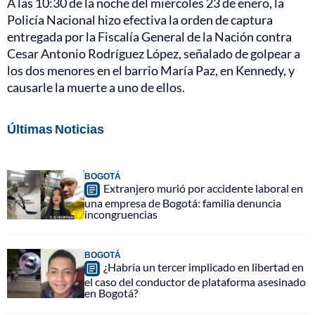
A las 10:30 de la noche del miércoles 23 de enero, la
Policía Nacional hizo efectiva la orden de captura
entregada por la Fiscalía General de la Nación contra
Cesar Antonio Rodríguez López, señalado de golpear a
los dos menores en el barrio María Paz, en Kennedy, y
causarle la muerte a uno de ellos.
Últimas Noticias
BOGOTÁ
Extranjero murió por accidente laboral en
una empresa de Bogotá: familia denuncia
incongruencias
BOGOTÁ
¿Habría un tercer implicado en libertad en
el caso del conductor de plataforma asesinado
en Bogotá?