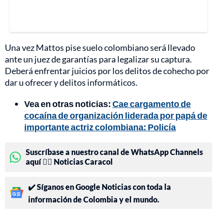
Una vez Mattos pise suelo colombiano será llevado
ante un juez de garantías para legalizar su captura.
Deberá enfrentar juicios por los delitos de cohecho por
dar u ofrecer y delitos informáticos.
Vea en otras noticias:
Cae cargamento de
cocaína de organización liderada por papá de
importante actriz colombiana: Policía
Suscríbase a nuestro canal de WhatsApp Channels
aquí 👉🏻 Noticias Caracol
✔️ Síganos en Google Noticias con toda la
información de Colombia y el mundo.