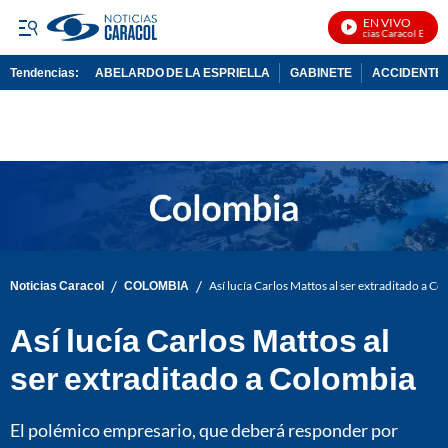
EN VIVO
Noticias Caracol En Vivo
Tendencias:
ABELARDO DE LA ESPRIELLA
GABINETE
ACCIDENTE 
PUBLICIDAD
/
/
Noticias Caracol
COLOMBIA
Así lucía Carlos Mattos al ser extraditado a C
Así lucía Carlos Mattos al
ser extraditado a Colombia
El polémico empresario, que deberá responder por