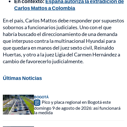
En contexto:
España autoriza la extradición de
Carlos Mattos a Colombia
En el país, Carlos Mattos debe responder por supuestos
sobornos a funcionarios judiciales. Uno con el que
habría buscado el direccionamiento de una demanda
que interpuso contra la multinacional Hyundai para
que quedara en manos del juez sexto civil, Reinaldo
Huertas, y otro a la juez Ligia del Carmen Hernández a
cambio de favorecerlo judicialmente.
Últimas Noticias
BOGOTÁ
Pico y placa regional en Bogotá este
domingo 9 de agosto de 2026: así funcionará
la medida