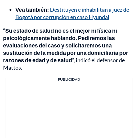
Vea también:
Destituyen e inhabilitan a juez de
Bogotá por corrupción en caso Hyundai
“
Su estado de salud no es el mejor ni física ni
psicológicamente hablando. Pediremos las
evaluaciones del caso y solicitaremos una
sustitución de la medida por una domiciliaria por
razones de edad y de salud
”, indicó el defensor de
Mattos.
PUBLICIDAD