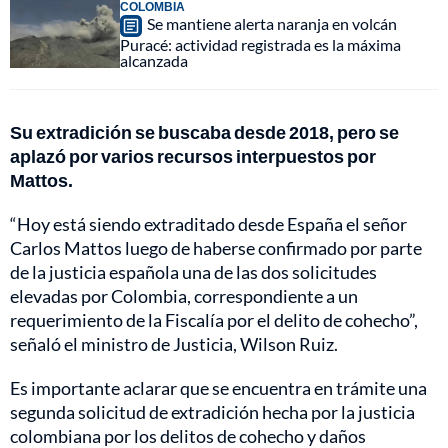
COLOMBIA
Se mantiene alerta naranja en volcán
Puracé: actividad registrada es la máxima
alcanzada
Su extradición se buscaba desde 2018, pero se
aplazó por varios recursos interpuestos por
Mattos.
“Hoy está siendo extraditado desde España el señor
Carlos Mattos luego de haberse confirmado por parte
de la justicia española una de las dos solicitudes
elevadas por Colombia, correspondiente a un
requerimiento de la Fiscalía por el delito de cohecho”,
señaló el ministro de Justicia, Wilson Ruiz.
Es importante aclarar que se encuentra en trámite una
segunda solicitud de extradición hecha por la justicia
colombiana por los delitos de cohecho y daños