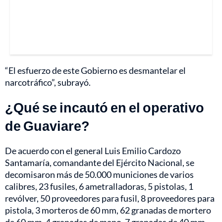
“El esfuerzo de este Gobierno es desmantelar el
narcotráfico”, subrayó.
¿Qué se incautó en el operativo
de Guaviare?
De acuerdo con el general Luis Emilio Cardozo
Santamaría, comandante del Ejército Nacional, se
decomisaron más de 50.000 municiones de varios
calibres, 23 fusiles, 6 ametralladoras, 5 pistolas, 1
revólver, 50 proveedores para fusil, 8 proveedores para
pistola, 3 morteros de 60 mm, 62 granadas de mortero
de 60 mm, 4 granadas de mano, 7 granadas de 40 mm,