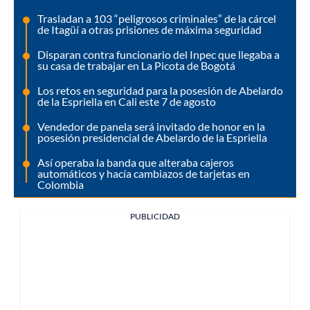
Trasladan a 103 “peligrosos criminales” de la cárcel
de Itagüí a otras prisiones de máxima seguridad
Disparan contra funcionario del Inpec que llegaba a
su casa de trabajar en La Picota de Bogotá
Los retos en seguridad para la posesión de Abelardo
de la Espriella en Cali este 7 de agosto
Vendedor de panela será invitado de honor en la
posesión presidencial de Abelardo de la Espriella
Así operaba la banda que alteraba cajeros
automáticos y hacía cambiazos de tarjetas en
Colombia
PUBLICIDAD