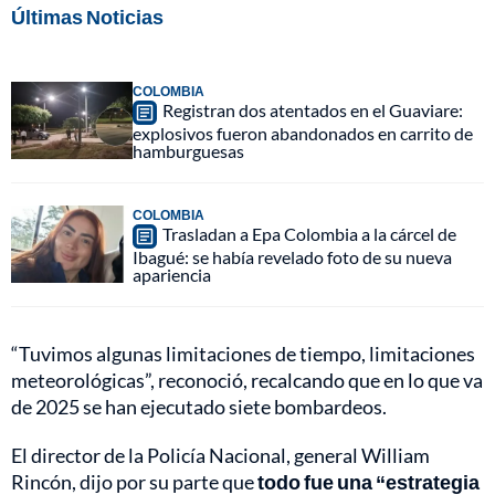
Últimas Noticias
COLOMBIA
Registran dos atentados en el Guaviare:
explosivos fueron abandonados en carrito de
hamburguesas
COLOMBIA
Trasladan a Epa Colombia a la cárcel de
Ibagué: se había revelado foto de su nueva
apariencia
“Tuvimos algunas limitaciones de tiempo, limitaciones
meteorológicas”, reconoció, recalcando que en lo que va
de 2025 se han ejecutado siete bombardeos.
El director de la Policía Nacional, general William
Rincón, dijo por su parte que
todo fue una “estrategia