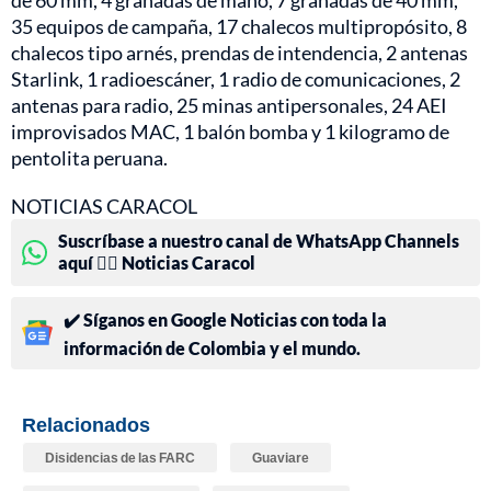
35 equipos de campaña, 17 chalecos multipropósito, 8
chalecos tipo arnés, prendas de intendencia, 2 antenas
Starlink, 1 radioescáner, 1 radio de comunicaciones, 2
antenas para radio, 25 minas antipersonales, 24 AEI
improvisados MAC, 1 balón bomba y 1 kilogramo de
pentolita peruana.
NOTICIAS CARACOL
Suscríbase a nuestro canal de WhatsApp Channels
aquí 👉🏻 Noticias Caracol
✔️ Síganos en Google Noticias con toda la
información de Colombia y el mundo.
Relacionados
Disidencias de las FARC
Guaviare