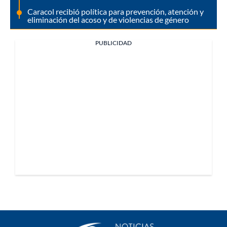
Caracol recibió política para prevención, atención y
eliminación del acoso y de violencias de género
PUBLICIDAD