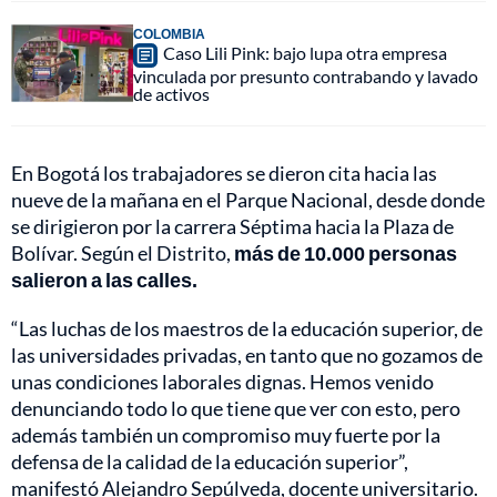
COLOMBIA
Caso Lili Pink: bajo lupa otra empresa
vinculada por presunto contrabando y lavado
de activos
En Bogotá los trabajadores se dieron cita hacia las
nueve de la mañana en el Parque Nacional, desde donde
se dirigieron por la carrera Séptima hacia la Plaza de
Bolívar. Según el Distrito,
más de 10.000 personas
salieron a las calles.
“Las luchas de los maestros de la educación superior, de
las universidades privadas, en tanto que no gozamos de
unas condiciones laborales dignas. Hemos venido
denunciando todo lo que tiene que ver con esto, pero
además también un compromiso muy fuerte por la
defensa de la calidad de la educación superior”,
manifestó Alejandro Sepúlveda, docente universitario.