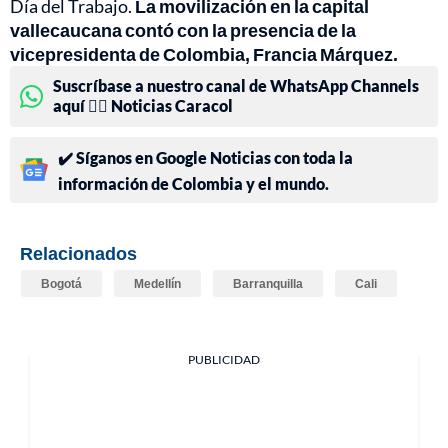
Día del Trabajo.
La movilización en la capital
vallecaucana contó con la presencia de la
vicepresidenta de Colombia, Francia Márquez.
Suscríbase a nuestro canal de WhatsApp Channels
aquí 👉🏻 Noticias Caracol
✔️ Síganos en Google Noticias con toda la
información de Colombia y el mundo.
Relacionados
Bogotá
Medellín
Barranquilla
Cali
PUBLICIDAD