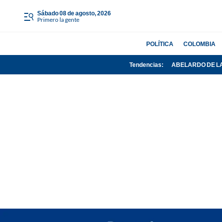
sábado 08 de agosto, 2026
Primero la gente
POLÍTICA
COLOMBIA
Tendencias:
ABELARDO DE L