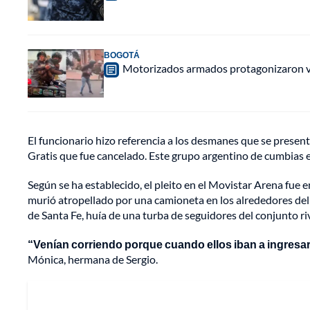
BOGOTÁ
Motorizados armados protagonizaron vio
El funcionario hizo referencia a los desmanes que se presen
Gratis que fue cancelado. Este grupo argentino de cumbias e
Según se ha establecido, el pleito en el Movistar Arena fue ent
murió atropellado por una camioneta en los alrededores del
de Santa Fe, huía de una turba de seguidores del conjunto riv
“Venían corriendo porque cuando ellos iban a ingres
Mónica, hermana de Sergio.