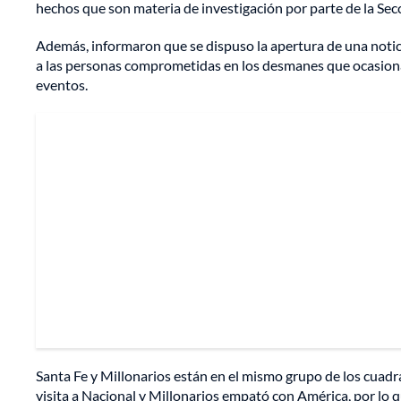
hechos que son materia de investigación por parte de la Sec
Además, informaron que se dispuso la apertura de una noticia
a las personas comprometidas en los desmanes que ocasionaro
eventos.
Santa Fe y Millonarios están en el mismo grupo de los cuadra
visita a Nacional y Millonarios empató con América, por lo que