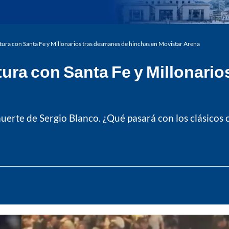
stura con Santa Fe y Millonarios tras desmanes de hinchas en Movistar Arena
tura con Santa Fe y Millonari
uerte de Sergio Blanco. ¿Qué pasará con los clásicos c