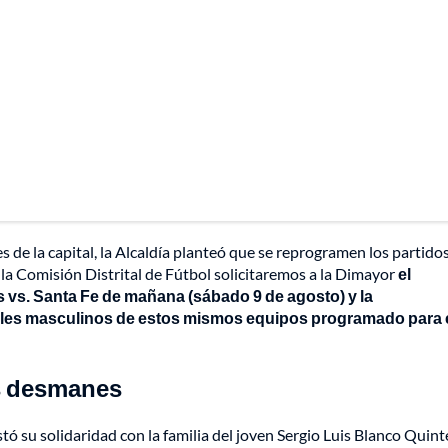
es de la capital, la Alcaldía planteó que se reprogramen los partido
e la Comisión Distrital de Fútbol solicitaremos a la Dimayor
el
s vs. Santa Fe de mañana (sábado 9 de agosto) y la
nteles masculinos de estos mismos equipos programado para 
as desmanes
ó su solidaridad con la familia del joven Sergio Luis Blanco Quint