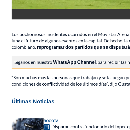
Los bochornosos incidentes ocurridos en el Movistar Arena 
lupa el futuro de algunos eventos en la capital. De hecho, la
colombiano,
reprogramar dos partidos que se disputará
Síganos en nuestro
WhatsApp Channel
, para recibir las
“Son muchas más las personas que trabajan y se la juegan po
condiciones de conflictividad de los últimos días”, dijo Gus
Últimas Noticias
BOGOTÁ
Disparan contra funcionario del Inpec q