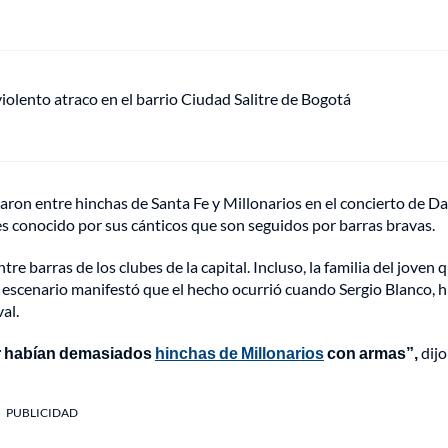
lento atraco en el barrio Ciudad Salitre de Bogotá
taron entre hinchas de Santa Fe y Millonarios en el concierto de 
s conocido por sus cánticos que son seguidos por barras bravas.
re barras de los clubes de la capital. Incluso, la familia del joven 
 escenario manifestó que el hecho ocurrió cuando Sergio Blanco, 
al.
ar habían demasiados
hinchas de Millonarios
con armas”,
dijo
PUBLICIDAD