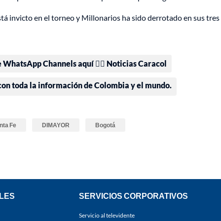
tá invicto en el torneo y Millonarios ha sido derrotado en sus tres
e WhatsApp Channels aquí 👉🏻 Noticias Caracol
 con toda la información de Colombia y el mundo.
nta Fe
DIMAYOR
Bogotá
LES
SERVICIOS CORPORATIVOS
Servicio al televidente