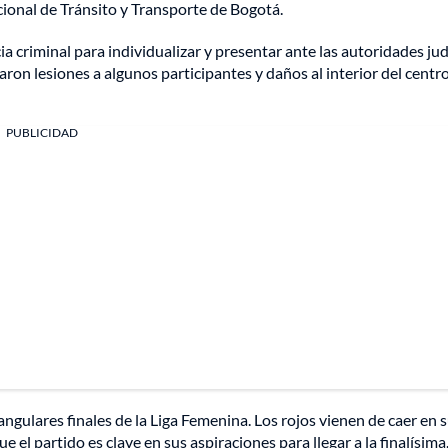
cional de Tránsito y Transporte de Bogotá.
 criminal para individualizar y presentar ante las autoridades jud
n lesiones a algunos participantes y daños al interior del centr
PUBLICIDAD
ngulares finales de la Liga Femenina. Los rojos vienen de caer en 
 el partido es clave en sus aspiraciones para llegar a la finalísima