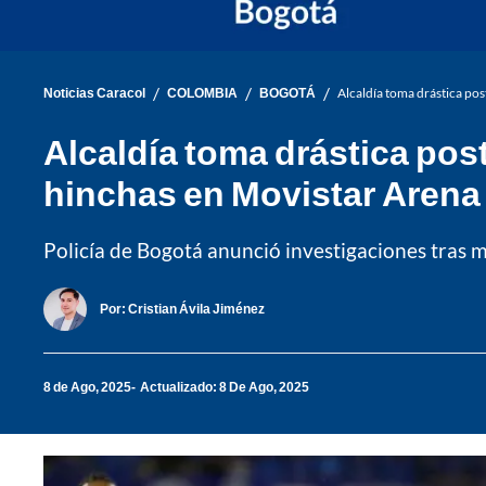
/
/
/
Noticias Caracol
COLOMBIA
BOGOTÁ
Alcaldía toma drástica po
Alcaldía toma drástica pos
hinchas en Movistar Arena
Policía de Bogotá anunció investigaciones tras m
Por:
Cristian Ávila Jiménez
8 de Ago, 2025
Actualizado: 8 De Ago, 2025