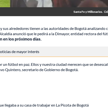
Santa Fe y Millonarios.
Col
y sus alrededores tienen a las autoridades de Bogotá analizando 
 Alcaldía anunció que le pedirá a la Dimayor, entidad rectora del fú
n en los próximos días.
 noticias de mayor interés
r un fútbol en paz. Ellos y nuestra ciudad merecen que se desescal
tavo Quintero, secretario de Gobierno de Bogotá.
ue llegaba a su casa de trabajar en La Picota de Bogotá