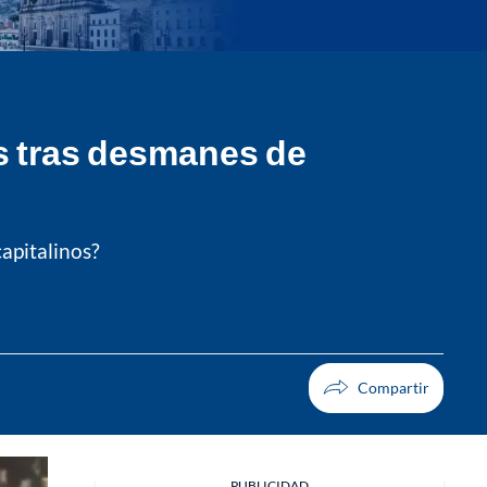
os tras desmanes de
apitalinos?
PUBLICIDAD