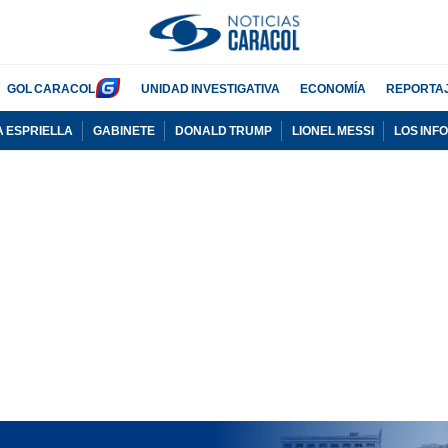
GOL CARACOL
UNIDAD INVESTIGATIVA
ECONOMÍA
REPORTA
A ESPRIELLA
GABINETE
DONALD TRUMP
LIONEL MESSI
LOS INF
PUBLICIDAD