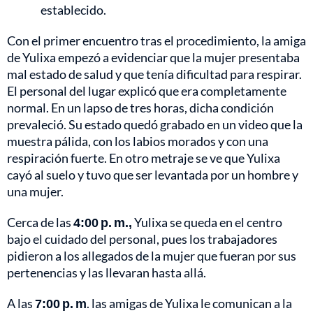
establecido.
Con el primer encuentro tras el procedimiento, la amiga
de Yulixa empezó a evidenciar que la mujer presentaba
mal estado de salud y que tenía dificultad para respirar.
El personal del lugar explicó que era completamente
normal. En un lapso de tres horas, dicha condición
prevaleció. Su estado quedó grabado en un video que la
muestra pálida, con los labios morados y con una
respiración fuerte. En otro metraje se ve que Yulixa
cayó al suelo y tuvo que ser levantada por un hombre y
una mujer.
Cerca de las
4:00 p. m.,
Yulixa se queda en el centro
bajo el cuidado del personal, pues los trabajadores
pidieron a los allegados de la mujer que fueran por sus
pertenencias y las llevaran hasta allá.
A las
7:00 p. m
. las amigas de Yulixa le comunican a la