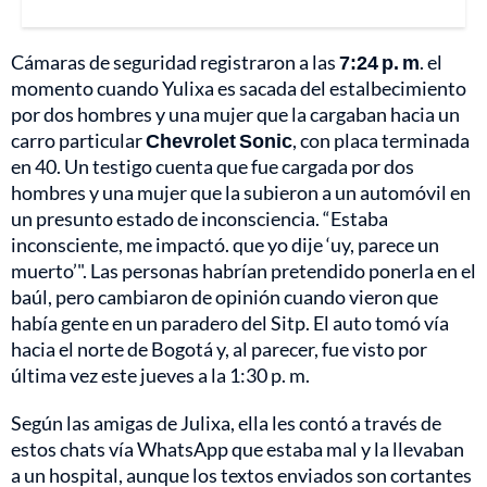
Cámaras de seguridad registraron a las
7:24 p. m
. el
momento cuando Yulixa es sacada del estalbecimiento
por dos hombres y una mujer que la cargaban hacia un
carro particular
Chevrolet Sonic
, con placa terminada
en 40. Un testigo cuenta que fue cargada por dos
hombres y una mujer que la subieron a un automóvil en
un presunto estado de inconsciencia. “Estaba
inconsciente, me impactó. que yo dije ‘uy, parece un
muerto’". Las personas habrían pretendido ponerla en el
baúl, pero cambiaron de opinión cuando vieron que
había gente en un paradero del Sitp. El auto tomó vía
hacia el norte de Bogotá y, al parecer, fue visto por
última vez este jueves a la 1:30 p. m.
Según las amigas de Julixa, ella les contó a través de
estos chats vía WhatsApp que estaba mal y la llevaban
a un hospital, aunque los textos enviados son cortantes