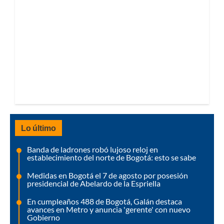
Lo último
Banda de ladrones robó lujoso reloj en
establecimiento del norte de Bogotá: esto se sabe
Medidas en Bogotá el 7 de agosto por posesión
presidencial de Abelardo de la Espriella
En cumpleaños 488 de Bogotá, Galán destaca
avances en Metro y anuncia 'gerente' con nuevo
Gobierno