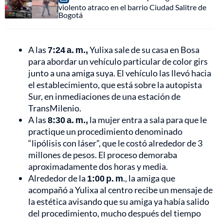
violento atraco en el barrio Ciudad Salitre de
Bogotá
A las
7:24 a. m.,
Yulixa sale de su casa en Bosa
para abordar un vehículo particular de color girs
junto a una amiga suya. El vehículo las llevó hacia
el establecimiento, que está sobre la autopista
Sur, en inmediaciones de una estación de
TransMilenio.
A las
8:30 a. m.,
la mujer entra a sala para que le
practique un procedimiento denominado
“lipólisis con láser”, que le costó alrededor de 3
millones de pesos. El proceso demoraba
aproximadamente dos horas y media.
Alrededor de la
1:00 p. m
., la amiga que
acompañó a Yulixa al centro recibe un mensaje de
la estética avisando que su amiga ya había salido
del procedimiento, mucho después del tiempo