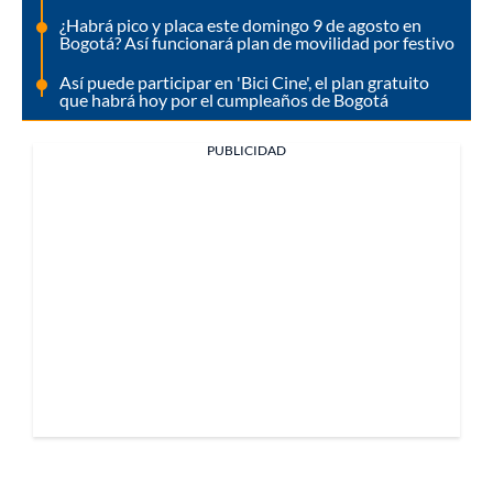
¿Habrá pico y placa este domingo 9 de agosto en
Bogotá? Así funcionará plan de movilidad por festivo
Así puede participar en 'Bici Cine', el plan gratuito
que habrá hoy por el cumpleaños de Bogotá
PUBLICIDAD