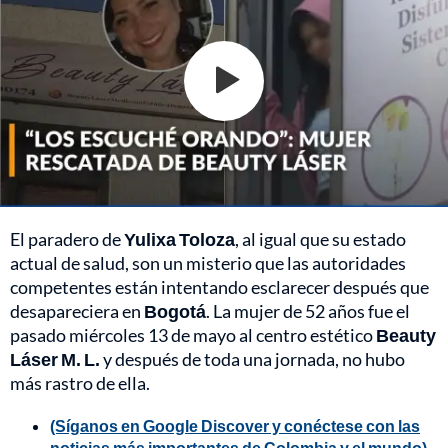
El paradero de
Yulixa Toloza
, al igual que su estado
actual de salud, son un misterio que las autoridades
competentes están intentando esclarecer después que
desapareciera en
Bogotá
. La mujer de 52 años fue el
pasado miércoles 13 de mayo al centro estético
Beauty
Láser M. L.
y después de toda una jornada, no hubo
más rastro de ella.
(Síganos en Google Discover y conéctese con las
noticias más importantes de Colombia y el mundo)