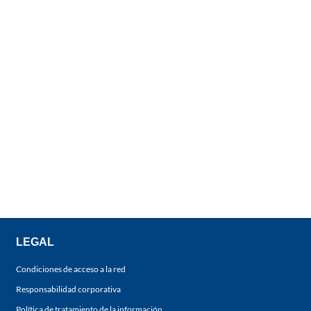
LEGAL
Condiciones de acceso a la red
Responsabilidad corporativa
Política de tratamiento de la información