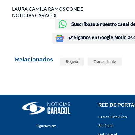
LAURA CAMILA RAMOS CONDE
NOTICIAS CARACOL
Suscríbase a nuestro canal d
✔️ Síganos en Google Noticias
Relacionados
Bogotá
Transmilenio
RED DE PORTA
Caracol Televisión
Blu Radio
Síguenos en:
Gol Caracol