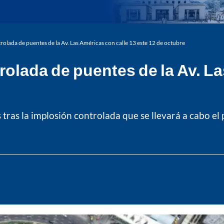
trolada de puentes de la Av. Las Américas con calle 13 este 12 de octubre
rolada de puentes de la Av. L
as tras la implosión controlada que se llevará a cabo 