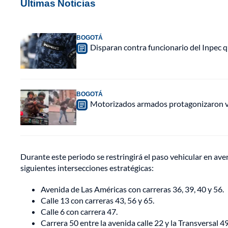
Últimas Noticias
BOGOTÁ
Disparan contra funcionario del Inpec q
BOGOTÁ
Motorizados armados protagonizaron vio
Durante este periodo se restringirá el paso vehicular en aven
siguientes intersecciones estratégicas:
Avenida de Las Américas con carreras 36, 39, 40 y 56.
Calle 13 con carreras 43, 56 y 65.
Calle 6 con carrera 47.
Carrera 50 entre la avenida calle 22 y la Transversal 49