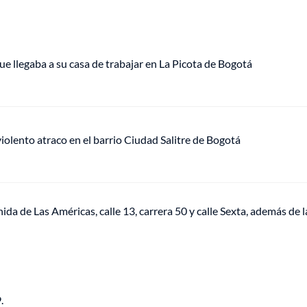
ue llegaba a su casa de trabajar en La Picota de Bogotá
lento atraco en el barrio Ciudad Salitre de Bogotá
ida de Las Américas, calle 13, carrera 50 y calle Sexta, además de l
.