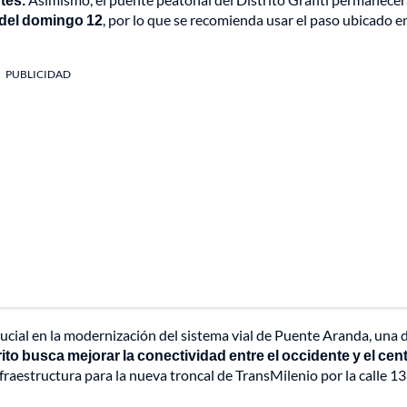
. del domingo 12
, por lo que se recomienda usar el paso ubicado en
PUBLICIDAD
cial en la modernización del sistema vial de Puente Aranda, una d
trito busca mejorar la conectividad entre el occidente y el cen
fraestructura para la nueva troncal de TransMilenio por la calle 13