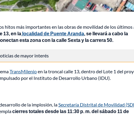
los hitos más importantes en las obras de movilidad de los últimos
 13, en la
localidad de Puente Aranda
, se llevará a cabo la
nectan esta zona con la calle Sexta y la carrera 50.
 noticias de mayor interés
stema
TransMilenio
en la troncal calle 13, dentro del Lote 1 del pro
impulsado por el Instituto de Desarrollo Urbano (IDU).
desarrollo de la implosión, la
Secretaría Distrital de Movilidad (S
templa
cierres totales desde las 11:30 p. m. del sábado 11 de