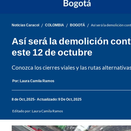
/
/
/
Noticias Caracol
COLOMBIA
BOGOTÁ
Así será la demolición con
Así será la demolición cont
este 12 de octubre
Conozca los cierres viales y las rutas alternativ
Por:
Laura Camila Ramos
8 de Oct, 2025
Actualizado: 9 De Oct, 2025
Editado por:
Laura Camila Ramos