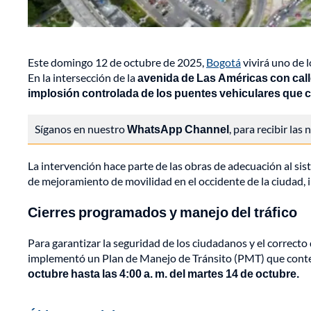
Este domingo 12 de octubre de 2025,
Bogotá
vivirá uno de 
En la intersección de la
avenida de Las Américas con calle
implosión controlada de los puentes vehiculares que co
Síganos en nuestro
WhatsApp Channel
, para recibir las
La intervención hace parte de las obras de adecuación al si
de mejoramiento de movilidad en el occidente de la ciudad, 
Cierres programados y manejo del tráfico
Para garantizar la seguridad de los ciudadanos y el correcto 
implementó un Plan de Manejo de Tránsito (PMT) que con
octubre hasta las 4:00 a. m. del martes 14 de octubre.