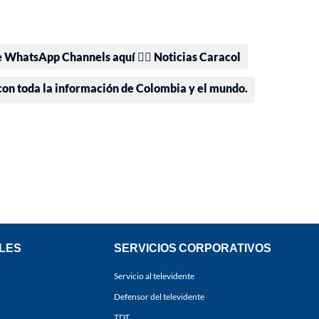
e WhatsApp Channels aquí 👉🏻 Noticias Caracol
 con toda la información de Colombia y el mundo.
LES
SERVICIOS CORPORATIVOS
Servicio al televidente
Defensor del televidente
TDT