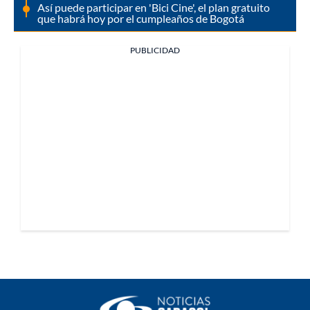
Así puede participar en 'Bici Cine', el plan gratuito
que habrá hoy por el cumpleaños de Bogotá
PUBLICIDAD