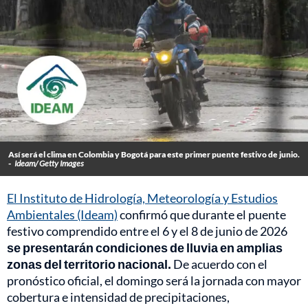
Así será el clima en Colombia y Bogotá para este primer puente festivo de junio.
-
Ideam/ Getty Images
El Instituto de Hidrología, Meteorología y Estudios
Ambientales (Ideam)
confirmó que durante el puente
festivo comprendido entre el 6 y el 8 de junio de 2026
se presentarán condiciones de lluvia en amplias
zonas del territorio nacional.
De acuerdo con el
pronóstico oficial, el domingo será la jornada con mayor
cobertura e intensidad de precipitaciones,