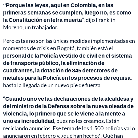
“Porque las leyes, aquí en Colombia, en las
primeras semanas se cumplen, luego no, es como
la Constitución en letra muerta
”, dijo Franklin
Moreno, un trabajador.
Pero estas no son las únicas medidas implementadas en
momentos de crisis en Bogotá, también está el
personal de la Policía vestido de civil en el sistema
de transporte público, la eliminación de
cuadrantes, la dotación de 845 detectores de
metales para la Policía en los procesos de requisa
,
hasta la llegada de un nuevo pie de fuerza.
“
Cuando uno ve las declaraciones de la alcaldesa y
del ministro de la Defensa sobre la nueva oleada de
violencia, lo primero que se le viene a la mente a
uno es incredulidad
, pues no les creemos. Están
reciclando anuncios. Ese tema de los 1.500 policías ya lo
anunciaron en febrero y, ¿qué han hecho? ¿Qué han