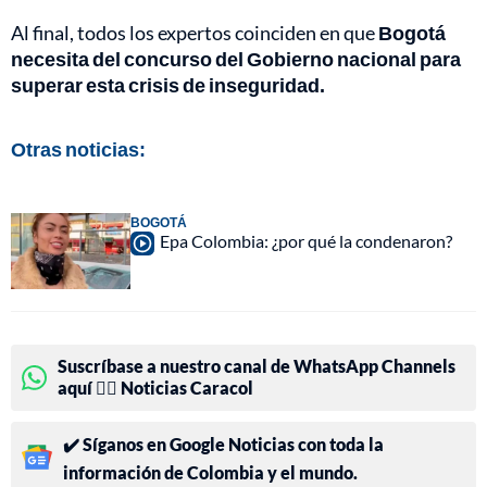
Al final, todos los expertos coinciden en que
Bogotá
necesita del concurso del Gobierno nacional para
superar esta crisis de inseguridad.
Otras noticias:
BOGOTÁ
Epa Colombia: ¿por qué la condenaron?
Suscríbase a nuestro canal de WhatsApp Channels
aquí 👉🏻 Noticias Caracol
✔️ Síganos en Google Noticias con toda la
información de Colombia y el mundo.