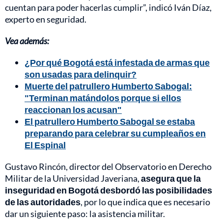
cuentan para poder hacerlas cumplir”, indicó Iván Díaz,
experto en seguridad.
Vea además:
¿Por qué Bogotá está infestada de armas que
son usadas para delinquir?
Muerte del patrullero Humberto Sabogal:
"Terminan matándolos porque si ellos
reaccionan los acusan"
El patrullero Humberto Sabogal se estaba
preparando para celebrar su cumpleaños en
El Espinal
Gustavo Rincón, director del Observatorio en Derecho
Militar de la Universidad Javeriana,
asegura que la
inseguridad en Bogotá desbordó las posibilidades
de las autoridades
, por lo que indica que es necesario
dar un siguiente paso: la asistencia militar.