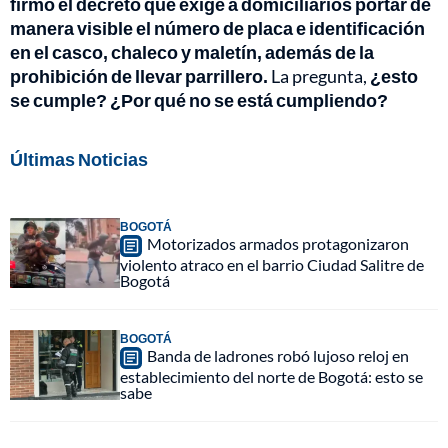
firmó el decreto que exige a domiciliarios portar de
manera visible el número de placa e identificación
en el casco, chaleco y maletín, además de la
prohibición de llevar parrillero.
La pregunta,
¿esto
se cumple? ¿Por qué no se está cumpliendo?
Últimas Noticias
BOGOTÁ
Motorizados armados protagonizaron
violento atraco en el barrio Ciudad Salitre de
Bogotá
BOGOTÁ
Banda de ladrones robó lujoso reloj en
establecimiento del norte de Bogotá: esto se
sabe