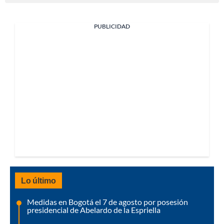
PUBLICIDAD
Lo último
Medidas en Bogotá el 7 de agosto por posesión
presidencial de Abelardo de la Espriella