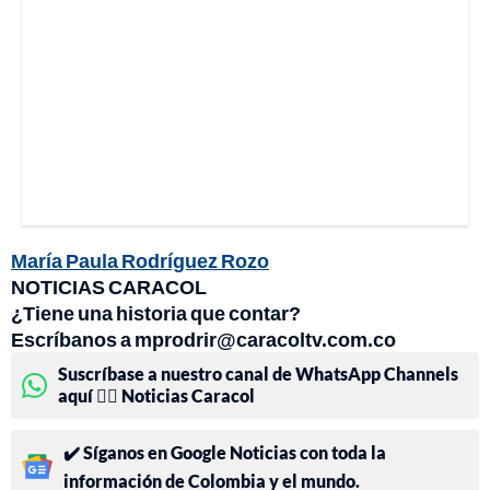
María Paula Rodríguez Rozo
NOTICIAS CARACOL
¿Tiene una historia que contar?
Escríbanos a mprodrir@caracoltv.com.co
Suscríbase a nuestro canal de WhatsApp Channels
aquí 👉🏻 Noticias Caracol
✔️ Síganos en Google Noticias con toda la
información de Colombia y el mundo.