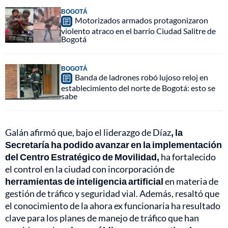
BOGOTÁ
Motorizados armados protagonizaron
violento atraco en el barrio Ciudad Salitre de
Bogotá
BOGOTÁ
Banda de ladrones robó lujoso reloj en
establecimiento del norte de Bogotá: esto se
sabe
Galán afirmó que, bajo el liderazgo de Díaz
, la
Secretaría ha podido avanzar en la implementación
del Centro Estratégico de Movilidad,
ha fortalecido
el control en la ciudad con incorporación de
herramientas de inteligencia artificial
en materia de
gestión de tráfico y seguridad vial. Además, resaltó que
el conocimiento de la ahora ex funcionaria ha resultado
clave para los planes de manejo de tráfico que han