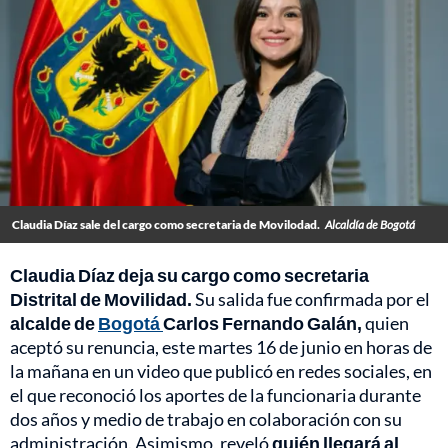
Claudia Díaz sale del cargo como secretaria de Movilodad.
Alcaldía de Bogotá
Claudia Díaz deja su cargo como secretaria
Distrital de Movilidad.
Su salida fue confirmada por el
alcalde de
Bogotá
Carlos Fernando Galán,
quien
aceptó su renuncia, este martes 16 de junio en horas de
la mañana en un video que publicó en redes sociales, en
el que reconoció los aportes de la funcionaria durante
dos años y medio de trabajo en colaboración con su
administración. Asimismo, reveló
quién llegará al