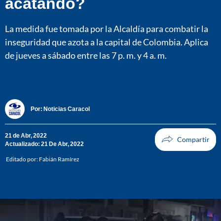
acatando?
La medida fue tomada por la Alcaldía para combatir la
inseguridad que azota a la capital de Colombia. Aplica
de jueves a sábado entre las 7 p. m. y 4 a. m.
Por:
Noticias Caracol
21 de Abr, 2022
Actualizado: 21 De Abr, 2022
Editado por:
Fabián Ramírez