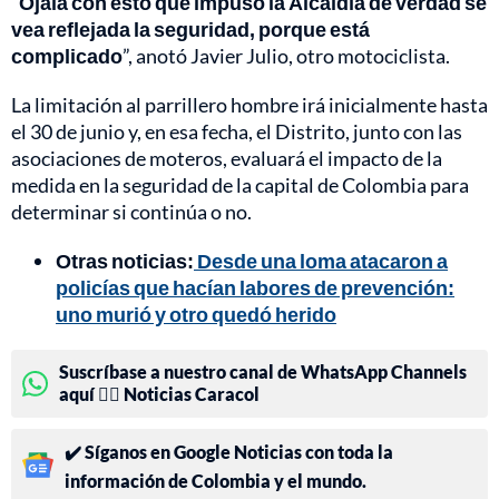
“
Ojalá con esto que impuso la Alcaldía de verdad se
vea reflejada la seguridad, porque está
complicado
”, anotó Javier Julio, otro motociclista.
La limitación al parrillero hombre irá inicialmente hasta
el 30 de junio y, en esa fecha, el Distrito, junto con las
asociaciones de moteros, evaluará el impacto de la
medida en la seguridad de la capital de Colombia para
determinar si continúa o no.
Otras noticias:
Desde una loma atacaron a
policías que hacían labores de prevención:
uno murió y otro quedó herido
Suscríbase a nuestro canal de WhatsApp Channels
aquí 👉🏻 Noticias Caracol
✔️ Síganos en Google Noticias con toda la
información de Colombia y el mundo.