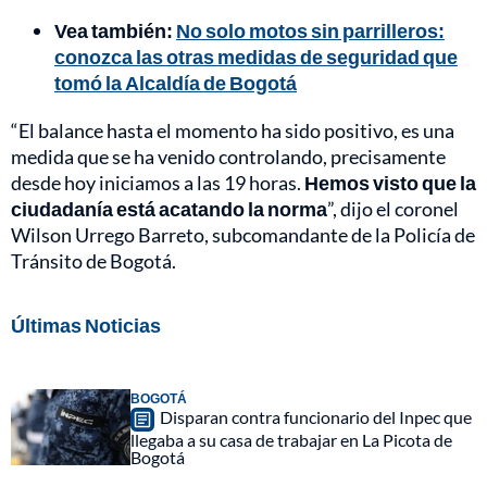
Vea también:
No solo motos sin parrilleros:
conozca las otras medidas de seguridad que
tomó la Alcaldía de Bogotá
“El balance hasta el momento ha sido positivo, es una
medida que se ha venido controlando, precisamente
desde hoy iniciamos a las 19 horas.
Hemos visto que la
ciudadanía está acatando la norma
”, dijo el coronel
Wilson Urrego Barreto, subcomandante de la Policía de
Tránsito de Bogotá.
Últimas Noticias
BOGOTÁ
Disparan contra funcionario del Inpec que
llegaba a su casa de trabajar en La Picota de
Bogotá