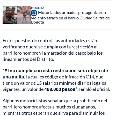
BOGOTÁ
Motorizados armados protagonizaron
violento atraco en el barrio Ciudad Salitre de
Bogotá
En los puestos de control, las autoridades están
verificando que sí se cumpla con la restricción al
parrillero hombre y la marcación del casco bajo los
lineamientos del Distrito.
“
El no cumplir con esta restricción será objeto de
una multa,
la cual es código de infracción C14, que
tiene un valor de 15 salarios mínimos diarios legales
vigentes, un valor de
468.000 pesos
”, señaló el oficial.
Algunos motociclistas señalan que la prohibición del
parrillero hombre afecta a muchos ciudadanos,
mientras otros esperan que sirva para disminuir los