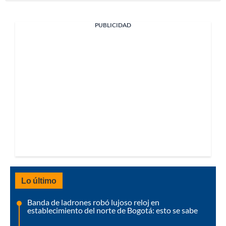
PUBLICIDAD
Lo último
Banda de ladrones robó lujoso reloj en
establecimiento del norte de Bogotá: esto se sabe