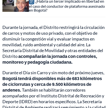
¿Habría un tercer implicado en libertad en
el caso del conductor de plataforma asesinado
en Bogotá?
Durante la jornada, el Distrito restringirá la circulación
de carros y motos de uso privado, con el objetivo de
disminuir la congestión vial y evaluar impactos en
movilidad, ruido ambiental y calidad del aire. La
Secretaría Distrital de Movilidad y otras entidades del
Distrito
acompañarán la jornada con controles,
monitoreo y pedagogía ciudadana.
Durante el Día sin Carro y sin moto del próximo jueves,
Bogotá tendrá disponibles más de 683 kilómetros
de ciclorrutas y cerca de 9.500 kilómetros de
andenes.
También se habilitarán corredores
acompañados por el Instituto Distrital de Recreación y
Deporte (IDRD) en horarios específicos. La Secretaría
Distrital de Ambiente realizará seguimiento a la calidad