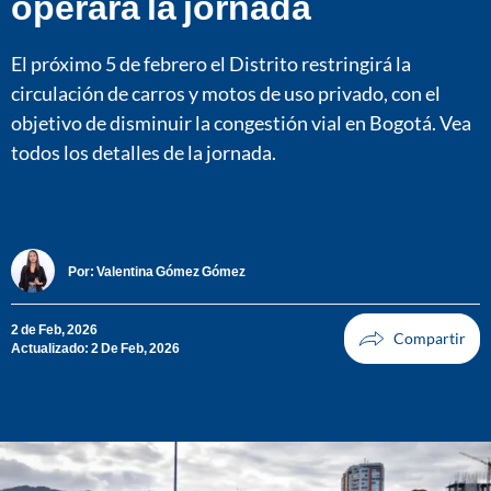
operará la jornada
El próximo 5 de febrero el Distrito restringirá la
circulación de carros y motos de uso privado, con el
objetivo de disminuir la congestión vial en Bogotá. Vea
todos los detalles de la jornada.
Por:
Valentina Gómez Gómez
2 de Feb, 2026
Actualizado: 2 De Feb, 2026