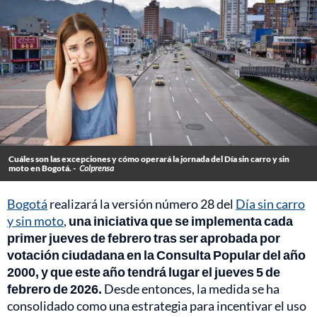
Cuáles son las excepciones y cómo operará la jornada del Día sin carro y sin
moto en Bogotá. -
Colprensa
Bogotá
realizará la versión número 28 del
Día sin carro
y sin moto
,
una iniciativa que se implementa cada
primer jueves de febrero tras ser aprobada por
votación ciudadana en la Consulta Popular del año
2000, y que este año tendrá lugar el jueves 5 de
febrero de 2026.
Desde entonces, la medida se ha
consolidado como una estrategia para incentivar el uso