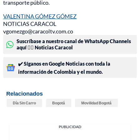
transporte público.
VALENTINA GÓMEZ GÓMEZ
NOTICIAS CARACOL
vgomezgo@caracoltv.com.co
Suscríbase a nuestro canal de WhatsApp Channels
aquí 👉🏻 Noticias Caracol
✔️ Síganos en Google Noticias con toda la
información de Colombia y el mundo.
Relacionados
Día Sin Carro
Bogotá
Movilidad Bogotá
PUBLICIDAD