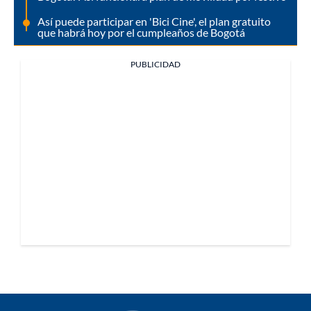
Así puede participar en 'Bici Cine', el plan gratuito
que habrá hoy por el cumpleaños de Bogotá
PUBLICIDAD