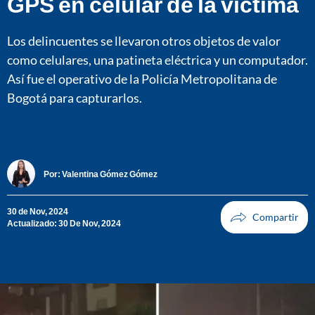
GPS en celular de la víctima
Los delincuentes se llevaron otros objetos de valor
como celulares, una patineta eléctrica y un computador.
Así fue el operativo de la Policía Metropolitana de
Bogotá para capturarlos.
Por:
Valentina Gómez Gómez
30 de Nov, 2024
Actualizado: 30 De Nov, 2024