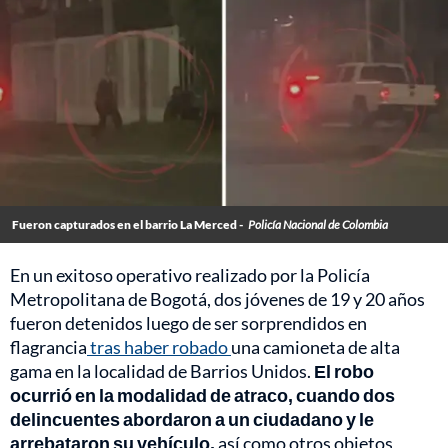
Fueron capturados en el barrio La Merced -
Policía Nacional de Colombia
En un exitoso operativo realizado por la Policía
Metropolitana de Bogotá, dos jóvenes de 19 y 20 años
fueron detenidos luego de ser sorprendidos en
flagrancia
tras haber robado
una camioneta de alta
gama en la localidad de Barrios Unidos.
El robo
ocurrió en la modalidad de atraco, cuando dos
delincuentes abordaron a un ciudadano y le
arrebataron su vehículo,
así como otros objetos