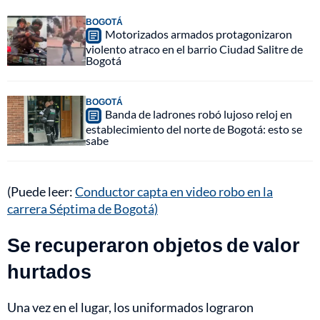
BOGOTÁ
Motorizados armados protagonizaron
violento atraco en el barrio Ciudad Salitre de
Bogotá
BOGOTÁ
Banda de ladrones robó lujoso reloj en
establecimiento del norte de Bogotá: esto se
sabe
(Puede leer:
Conductor capta en video robo en la
carrera Séptima de Bogotá)
Se recuperaron objetos de valor
hurtados
Una vez en el lugar, los uniformados lograron