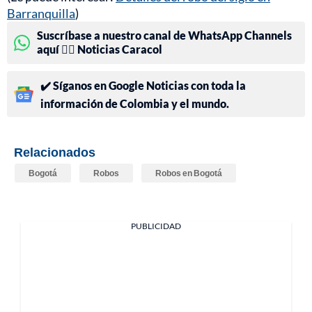
Barranquilla
)
Suscríbase a nuestro canal de WhatsApp Channels
aquí 👉🏻 Noticias Caracol
✔️ Síganos en Google Noticias con toda la
información de Colombia y el mundo.
Relacionados
Bogotá
Robos
Robos en Bogotá
PUBLICIDAD