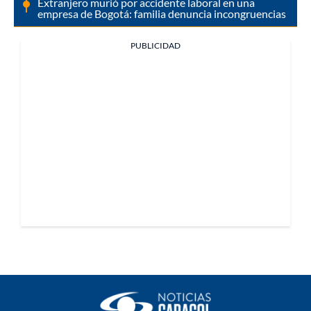
Extranjero murió por accidente laboral en una
empresa de Bogotá: familia denuncia incongruencias
PUBLICIDAD