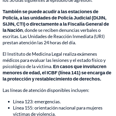
los 30 días siguientes al episodio de agresión.
También se puede acudir a las estaciones de
Policía, a las unidades de Policía Judicial (DIJIN,
SIJIN, CTI) o directamente a la Fiscalía General de
la Nación
, donde se reciben denuncias verbales o
escritas. Las Unidades de Reacción Inmediata (URI)
prestan atención las 24 horas del día.
El Instituto de Medicina Legal realiza exámenes
médicos para evaluar las lesiones y el estado físico y
psicológico de la víctima.
En casos que involucren
menores de edad, el ICBF (línea 141) se encarga de
la protección y restablecimiento de derechos.
Las líneas de atención disponibles incluyen:
Línea 123: emergencias.
Línea 155: orientación nacional para mujeres
víctimas de violencia.