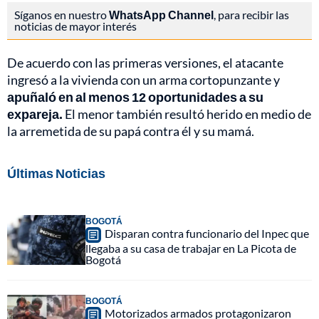
Síganos en nuestro
WhatsApp Channel
, para recibir las
noticias de mayor interés
De acuerdo con las primeras versiones, el atacante
ingresó a la vivienda con un arma cortopunzante y
apuñaló en al menos 12 oportunidades a su
expareja.
El menor también resultó herido en medio de
la arremetida de su papá contra él y su mamá.
Últimas Noticias
BOGOTÁ
Disparan contra funcionario del Inpec que
llegaba a su casa de trabajar en La Picota de
Bogotá
BOGOTÁ
Motorizados armados protagonizaron