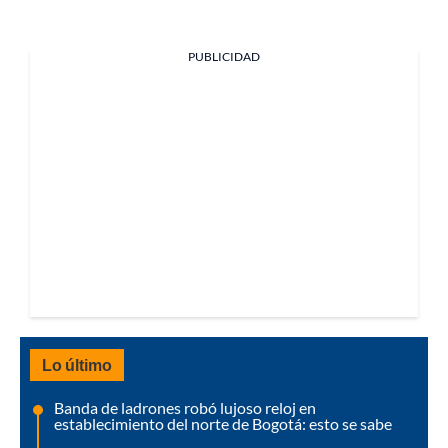
PUBLICIDAD
Lo último
Banda de ladrones robó lujoso reloj en
establecimiento del norte de Bogotá: esto se sabe