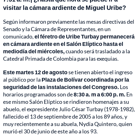
visitar la cámara ardiente de Miguel Uribe?
Según informaron previamente las mesas directivas del
Senado y la Cámara de Representantes, en un
comunicado,
el féretro de Uribe Turbay permanecerá
en cámara ardiente en el Salón Elíptico hasta el
mediodía del miércoles,
cuando será trasladado a la
Catedral Primada de Colombia para las exequias.
Este martes 12 de agosto
se tienen abierto el ingreso
al público por la
Plaza de Bolívar coordinada por la
seguridad de las instalaciones del Congreso.
Los
horarios programados son de
8:30 a. m a 6:00 p. m.
En
ese mismo Salón Elíptico se rindieron homenajes a su
abuelo, el expresidente Julio César Turbay (1978-1982),
fallecido el 13 de septiembre de 2005 a los 89 años, y
muy recientemente a su abuela, Nydia Quintero, quien
murió el 30 de junio de este año a los 93.