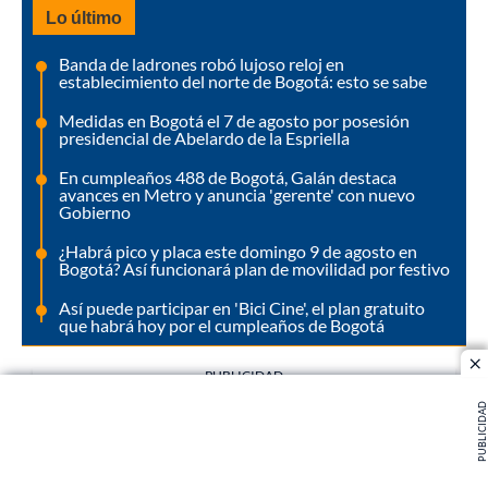
Lo último
Banda de ladrones robó lujoso reloj en
establecimiento del norte de Bogotá: esto se sabe
Medidas en Bogotá el 7 de agosto por posesión
presidencial de Abelardo de la Espriella
En cumpleaños 488 de Bogotá, Galán destaca
avances en Metro y anuncia 'gerente' con nuevo
Gobierno
¿Habrá pico y placa este domingo 9 de agosto en
Bogotá? Así funcionará plan de movilidad por festivo
Así puede participar en 'Bici Cine', el plan gratuito
que habrá hoy por el cumpleaños de Bogotá
cl
PUBLICIDAD
PUBLICIDAD