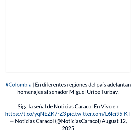
#Colombia
| En diferentes regiones del país adelantan
homenajes al senador Miguel Uribe Turbay.
Siga la señal de Noticias Caracol En Vivo en
https://t.co/yqNEZK7rZ3
pic.twitter.com/L6lci95lKT
— Noticias Caracol (@NoticiasCaracol)
August 12,
2025