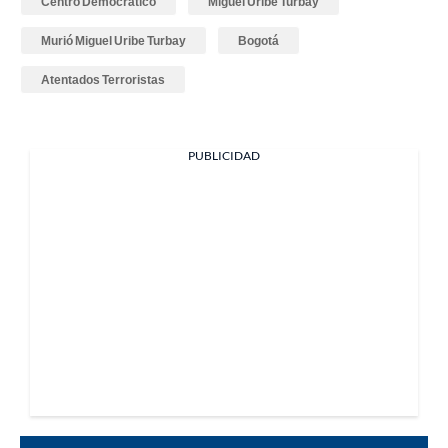
Centro Democrático
Miguel Uribe Turbay
Murió Miguel Uribe Turbay
Bogotá
Atentados Terroristas
PUBLICIDAD