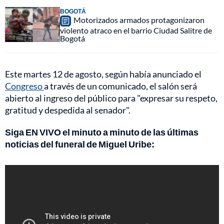
BOGOTÁ
Motorizados armados protagonizaron
violento atraco en el barrio Ciudad Salitre de
Bogotá
Este martes 12 de agosto, según había anunciado el
Congreso
a través de un comunicado, el salón será
abierto al ingreso del público para "expresar su respeto,
gratitud y despedida al senador".
Siga EN VIVO el minuto a minuto de las últimas
noticias del funeral de Miguel Uribe: