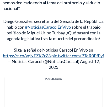
hemos dedicado todo al tema del protocolo y al duelo
nacional".
Diego González, secretario del Senado de la República,
habló con
#NoticiasCaracolEnVivo
sobre el trabajo
político de Miguel Uribe Turbay. ¿Qué pasará con la
agenda legislativa tras la muerte del precandidato?
Siga la señal de Noticias Caracol En Vivo en
https://t.co/yqNEZK7rZ3
pic.twitter.com/PTdR0PfPyf
— Noticias Caracol (@NoticiasCaracol)
August 12,
2025
PUBLICIDAD