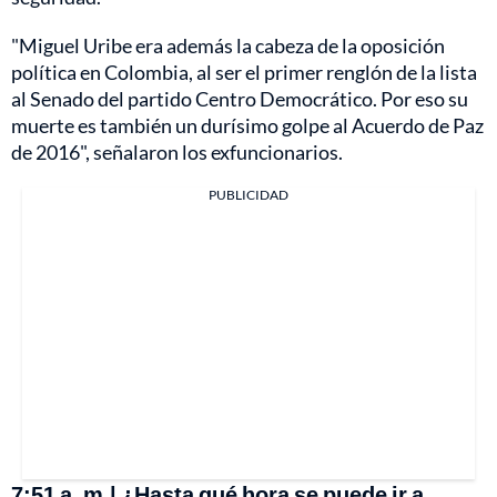
"Miguel Uribe era además la cabeza de la oposición
política en Colombia, al ser el primer renglón de la lista
al Senado del partido Centro Democrático. Por eso su
muerte es también un durísimo golpe al Acuerdo de Paz
de 2016", señalaron los exfuncionarios.
PUBLICIDAD
7:51 a. m.| ¿Hasta qué hora se puede ir a