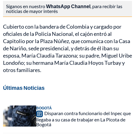
Síganos en nuestro
WhatsApp Channel
, para recibir las
noticias de mayor interés
Cubierto con la bandera de Colombia y cargado por
oficiales de la Policía Nacional, el cajón entró al
Capitolio por la Plaza Núñez, que comunica con la Casa
de Nariño, sede presidencial, y detrás de él iban su
esposa, María Claudia Tarazona; su padre, Miguel Uribe
Londoño; su hermana María Claudia Hoyos Turbay y
otros familiares.
Últimas Noticias
BOGOTÁ
Disparan contra funcionario del Inpec que
llegaba a su casa de trabajar en La Picota de
Bogotá