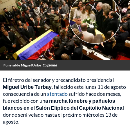
Funeral de Miguel Uribe
Colprensa
El féretro del senador y precandidato presidencial
Miguel Uribe Turbay
, fallecido este lunes 11 de agosto
consecuencia de un
atentado
sufrido hace dos meses,
fue recibido con un
a marcha fúnebre y pañuelos
blancos en el Salón Elíptico del Capitolio Nacional
donde será velado hasta el próximo miércoles 13 de
agosto.