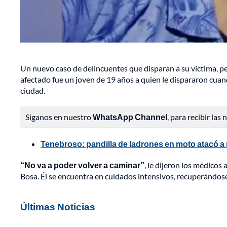
Un nuevo caso de delincuentes que disparan a su víctima, pe
afectado fue un joven de 19 años a quien le dispararon cuando
ciudad.
Síganos en nuestro
WhatsApp Channel
, para recibir las
Tenebroso: pandilla de ladrones en moto atacó a
“No va a poder volver a caminar”
, le dijeron los médicos 
Bosa. Él se encuentra en cuidados intensivos, recuperándos
Últimas Noticias