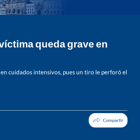
a víctima queda grave en
n cuidados intensivos, pues un tiro le perforó el