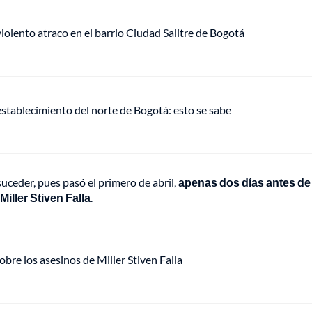
lento atraco en el barrio Ciudad Salitre de Bogotá
establecimiento del norte de Bogotá: esto se sabe
suceder, pues pasó el primero de abril,
apenas dos días antes de
Miller Stiven Falla
.
bre los asesinos de Miller Stiven Falla