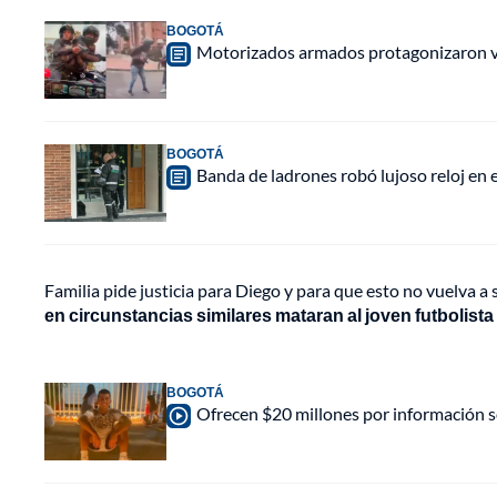
BOGOTÁ
Motorizados armados protagonizaron vio
BOGOTÁ
Banda de ladrones robó lujoso reloj en 
Familia pide justicia para Diego y para que esto no vuelva a 
en circunstancias similares mataran al joven futbolista 
BOGOTÁ
Ofrecen $20 millones por información so