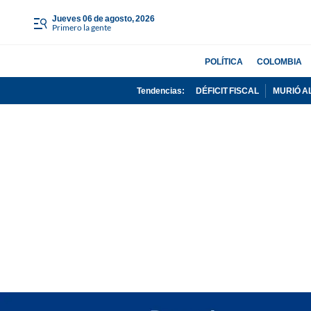
jueves 06 de agosto, 2026
Primero la gente
POLÍTICA
COLOMBIA
Tendencias:
DÉFICIT FISCAL
MURIÓ A