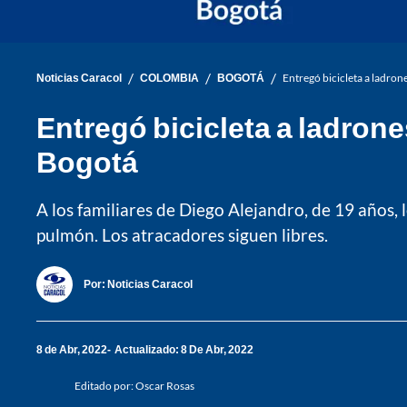
/
/
/
Noticias Caracol
COLOMBIA
BOGOTÁ
Entregó bicicleta a ladron
Entregó bicicleta a ladrone
Bogotá
A los familiares de Diego Alejandro, de 19 años, 
pulmón. Los atracadores siguen libres.
Por:
Noticias Caracol
8 de Abr, 2022
Actualizado: 8 De Abr, 2022
Editado por:
Oscar Rosas