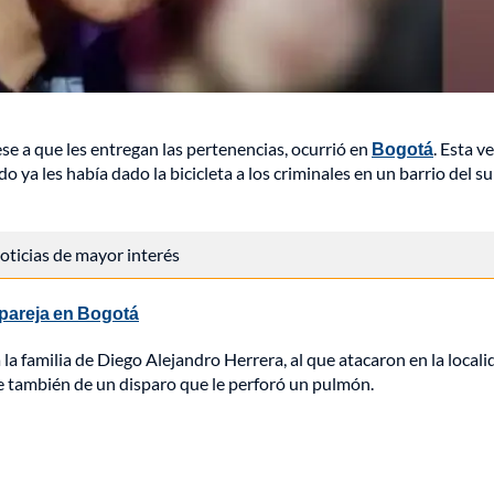
se a que les entregan las pertenencias, ocurrió en
Bogotá
. Esta ve
 ya les había dado la bicicleta a los criminales en un barrio del su
 noticias de mayor interés
 pareja en Bogotá
a la familia de Diego Alejandro Herrera, al que atacaron en la local
e también de un disparo que le perforó un pulmón.