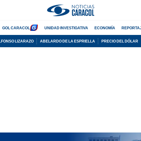
GOL CARACOL
UNIDAD INVESTIGATIVA
ECONOMÍA
REPORTA
LFONSO LIZARAZO
ABELARDO DE LA ESPRIELLA
PRECIO DEL DÓLAR
PUBLICIDAD