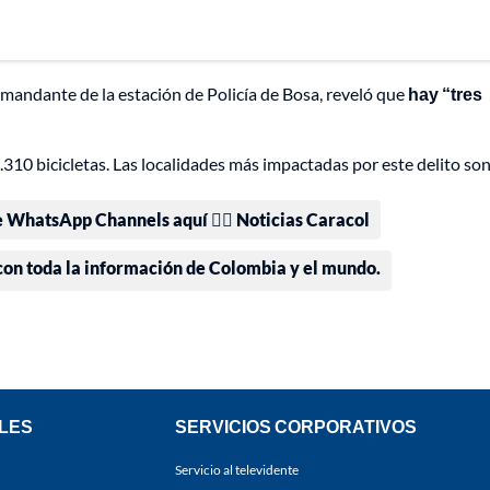
mandante de la estación de Policía de Bosa, reveló que
hay “tres
310 bicicletas. Las localidades más impactadas por este delito so
e WhatsApp Channels aquí 👉🏻 Noticias Caracol
 con toda la información de Colombia y el mundo.
LES
SERVICIOS CORPORATIVOS
Servicio al televidente