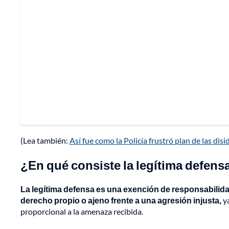
(Lea también:
Así fue como la Policía frustró plan de las dis
¿En qué consiste la legítima defens
La legítima defensa es una exención de responsabilid
derecho propio o ajeno frente a una agresión injusta,
ya
proporcional a la amenaza recibida.