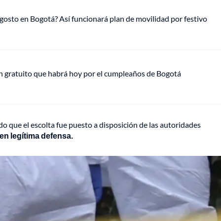
gosto en Bogotá? Así funcionará plan de movilidad por festivo
plan gratuito que habrá hoy por el cumpleaños de Bogotá
o que el escolta fue puesto a disposición de las autoridades
 en legítima defensa.