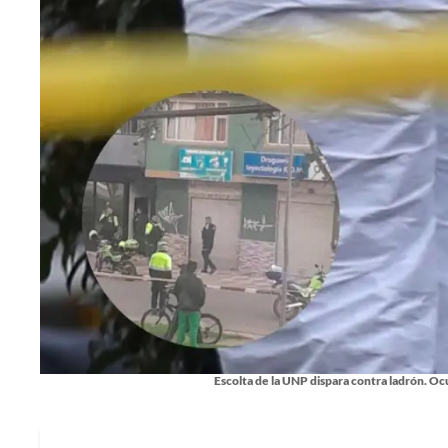
Escolta de la UNP dispara contra ladrón. Ocu