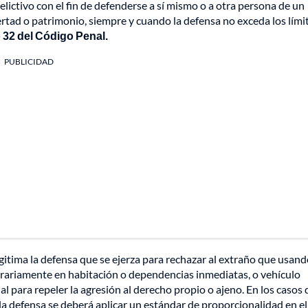
elictivo con el fin de defenderse a sí mismo o a otra persona de un
bertad o patrimonio, siempre y cuando la defensa no exceda los lími
o 32 del Código Penal.
PUBLICIDAD
itima la defensa que se ejerza para rechazar al extraño que usan
rariamente en habitación o dependencias inmediatas, o vehículo
l para repeler la agresión al derecho propio o ajeno. En los casos 
e la defensa se deberá aplicar un estándar de proporcionalidad en el