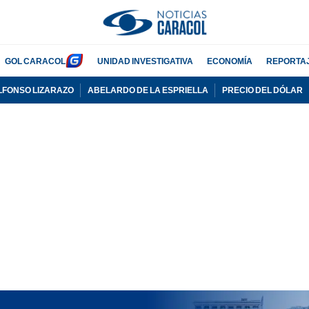
GOL CARACOL
UNIDAD INVESTIGATIVA
ECONOMÍA
REPORTA
LFONSO LIZARAZO
ABELARDO DE LA ESPRIELLA
PRECIO DEL DÓLAR
PUBLICIDAD