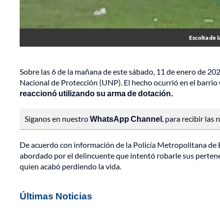
Escolta de 
Sobre las 6 de la mañana de este sábado, 11 de enero de 202
Nacional de Protección (UNP). El hecho ocurrió en el barri
reaccionó utilizando su arma de dotación.
Síganos en nuestro
WhatsApp Channel
, para recibir las
De acuerdo con información de la Policía Metropolitana de Bo
abordado por el delincuente que intentó robarle sus pertenen
quien acabó perdiendo la vida.
Últimas Noticias