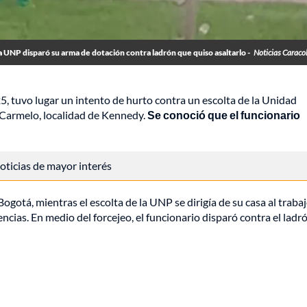
la UNP disparó su arma de dotación contra ladrón que quiso asaltarlo -
Noticias Caraco
5, tuvo lugar un intento de hurto contra un escolta de la Unidad
o Carmelo, localidad de Kennedy.
Se conoció que el funcionario
 noticias de mayor interés
gotá, mientras el escolta de la UNP se dirigía de su casa al trabaj
cias. En medio del forcejeo, el funcionario disparó contra el ladró