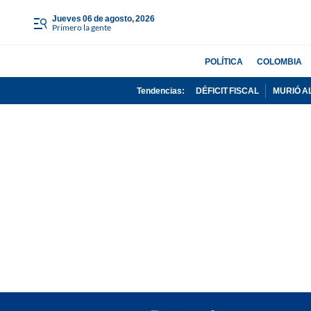
jueves 06 de agosto, 2026
Primero la gente
POLÍTICA
COLOMBIA
Tendencias:
DÉFICIT FISCAL
MURIÓ A