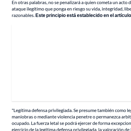
En otras palabras, no se penalizará a quien cometa un acto d
ataque ilegítimo que ponga en riesgo su vida, integridad, li
razonables.
Este principio está establecido en el artícul
"Legítima defensa privilegiada. Se presume también como leg
maniobras o mediante violencia penetre o permanezca arbit
ocupado. La fuerza letal se podrá ejercer de forma excepciona
ejercicio de la legítima defensa privilegiada, la valoración d