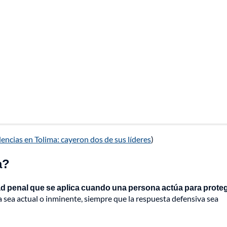
idencias en Tolima: cayeron dos de sus líderes
)
a?
ad penal que se aplica cuando una persona actúa para prote
 sea actual o inminente, siempre que la respuesta defensiva sea