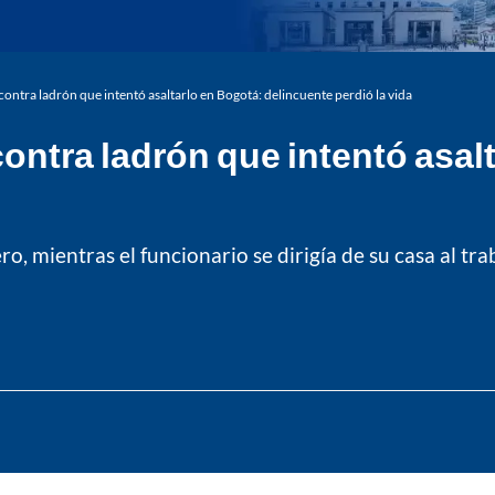
contra ladrón que intentó asaltarlo en Bogotá: delincuente perdió la vida
contra ladrón que intentó asal
o, mientras el funcionario se dirigía de su casa al tr