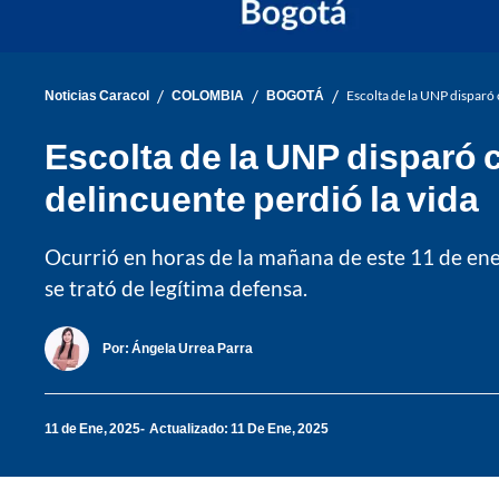
/
/
/
Noticias Caracol
COLOMBIA
BOGOTÁ
Escolta de la UNP disparó 
Escolta de la UNP disparó 
delincuente perdió la vida
Ocurrió en horas de la mañana de este 11 de ener
se trató de legítima defensa.
Por:
Ángela Urrea Parra
11 de Ene, 2025
Actualizado: 11 De Ene, 2025