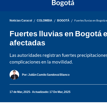
/
/
/
Noticias Caracol
COLOMBIA
BOGOTÁ
Fuertes lluvias en Bogotá 
Fuertes lluvias en Bogotá 
afectadas
Las autoridades registran fuertes precipitacion
complicaciones en la movilidad.
Por:
Julián Camilo Sandoval Blanco
17 de Mar, 2025
Actualizado: 17 De Mar, 2025