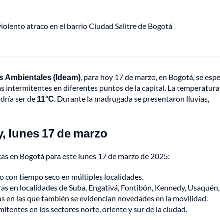
lento atraco en el barrio Ciudad Salitre de Bogotá
os Ambientales (Ideam)
, para hoy 17 de marzo, en Bogotá, se esp
s intermitentes en diferentes puntos de la capital. La temperatura
odría ser de
11°C
. Durante la madrugada se presentaron lluvias,
y, lunes 17 de marzo
cas en Bogotá para este lunes 17 de marzo de 2025:
 con tiempo seco en múltiples localidades.
eras en localidades de Suba, Engativá, Fontibón, Kennedy, Usaquén,
s en las que también se evidencian novedades en la movilidad.
mitentes en los sectores norte, oriente y sur de la ciudad.