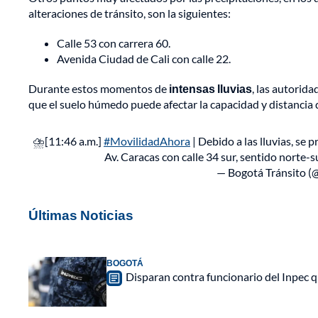
alteraciones de tránsito, son la siguientes:
Calle 53 con carrera 60.
Avenida Ciudad de Cali con calle 22.
Durante estos momentos de
intensas lluvias
, las autorid
que el suelo húmedo puede afectar la capacidad y distancia
⛈️[11:46 a.m.]
#MovilidadAhora
| Debido a las lluvias, se
Av. Caracas con calle 34 sur, sentido norte-s
— Bogotá Tránsito (
Últimas Noticias
BOGOTÁ
Disparan contra funcionario del Inpec q