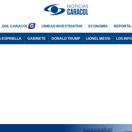
GOL CARACOL
UNIDAD INVESTIGATIVA
ECONOMÍA
REPORTA
A ESPRIELLA
GABINETE
DONALD TRUMP
LIONEL MESSI
LOS INF
PUBLICIDAD