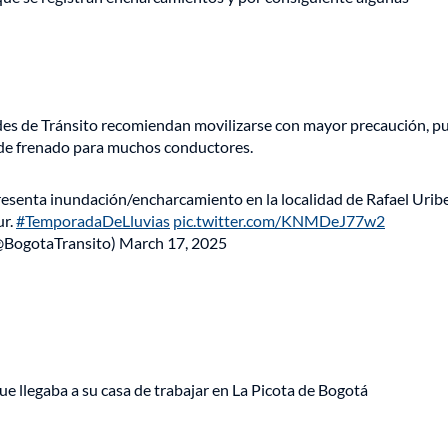
ades de Tránsito recomiendan movilizarse con mayor precaución, p
 de frenado para muchos conductores.
 presenta inundación/encharcamiento en la localidad de Rafael Uribe
ur.
#TemporadaDeLluvias
pic.twitter.com/KNMDeJ77w2
@BogotaTransito)
March 17, 2025
ue llegaba a su casa de trabajar en La Picota de Bogotá