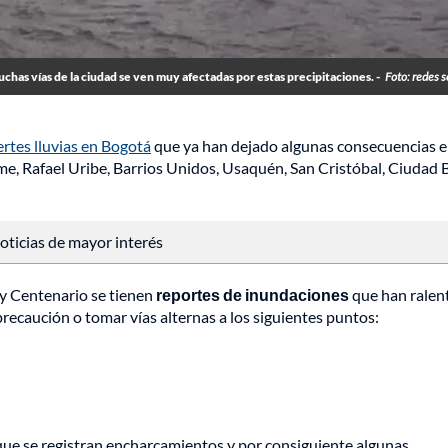
chas vías de la ciudad se ven muy afectadas por estas precipitaciones. -
Foto: redes s
ertes lluvias en Bogotá
que ya han dejado algunas consecuencias 
e, Rafael Uribe, Barrios Unidos, Usaquén, San Cristóbal, Ciudad 
 noticias de mayor interés
 y Centenario se tienen
reportes de inundaciones
que han ralen
precaución o tomar vías alternas a los siguientes puntos:
 que se registran encharcamientos y por consiguiente algunas