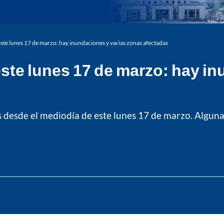
este lunes 17 de marzo: hay inundaciones y varias zonas afectadas
este lunes 17 de marzo: hay i
es desde el mediodía de este lunes 17 de marzo. Algun