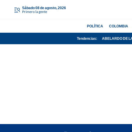
sábado 08 de agosto, 2026
Primero la gente
POLÍTICA
COLOMBIA
Tendencias:
ABELARDO DE L