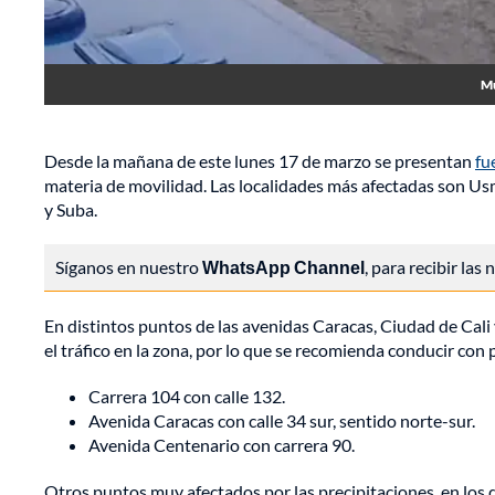
Mu
Desde la mañana de este lunes 17 de marzo se presentan
fu
materia de movilidad. Las localidades más afectadas son Usm
y Suba.
Síganos en nuestro
WhatsApp Channel
, para recibir las
En distintos puntos de las avenidas Caracas, Ciudad de Cali
el tráfico en la zona, por lo que se recomienda conducir con 
Carrera 104 con calle 132.
Avenida Caracas con calle 34 sur, sentido norte-sur.
Avenida Centenario con carrera 90.
Otros puntos muy afectados por las precipitaciones, en los