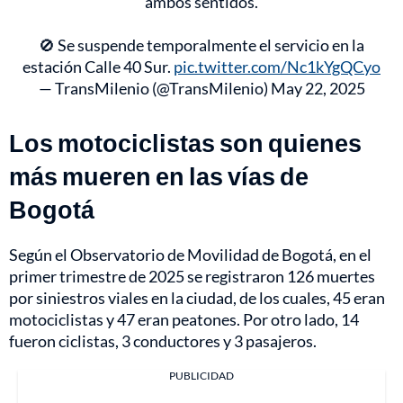
ambos sentidos.
🚫 Se suspende temporalmente el servicio en la
estación Calle 40 Sur.
pic.twitter.com/Nc1kYgQCyo
— TransMilenio (@TransMilenio)
May 22, 2025
Los motociclistas son quienes
más mueren en las vías de
Bogotá
Según el Observatorio de Movilidad de Bogotá, en el
primer trimestre de 2025 se registraron 126 muertes
por siniestros viales en la ciudad, de los cuales, 45 eran
motociclistas y 47 eran peatones. Por otro lado, 14
fueron ciclistas, 3 conductores y 3 pasajeros.
PUBLICIDAD