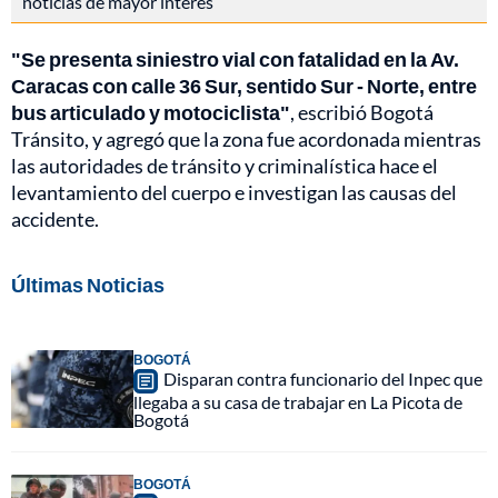
noticias de mayor interés
"Se presenta siniestro vial con fatalidad en la Av.
Caracas con calle 36 Sur, sentido Sur - Norte, entre
bus articulado y motociclista"
, escribió Bogotá
Tránsito, y agregó que la zona fue acordonada mientras
las autoridades de tránsito y criminalística hace el
levantamiento del cuerpo e investigan las causas del
accidente.
Últimas Noticias
BOGOTÁ
Disparan contra funcionario del Inpec que
llegaba a su casa de trabajar en La Picota de
Bogotá
BOGOTÁ