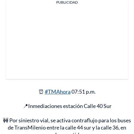
PUBLICIDAD
⏰
#TMAhora
07:51 p.m.
📍Inmediaciones estación Calle 40 Sur
🚧 Por siniestro vial, se activa contraflujo para los buses
de TransMilenio entre la calle 44 sur y la calle 36, en