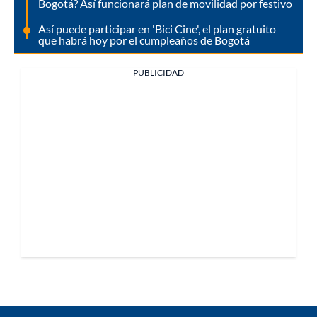
Bogotá? Así funcionará plan de movilidad por festivo
Así puede participar en 'Bici Cine', el plan gratuito
que habrá hoy por el cumpleaños de Bogotá
PUBLICIDAD