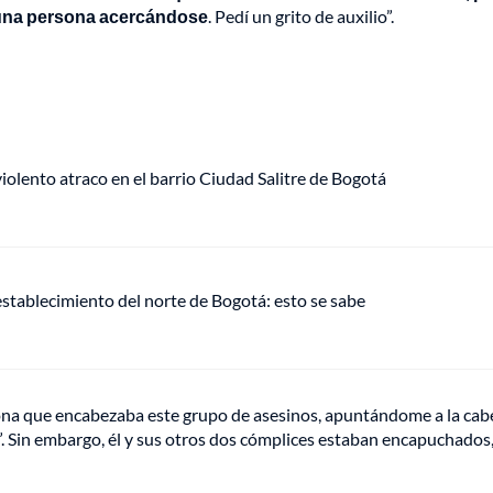
 a una persona acercándose
. Pedí un grito de auxilio”.
lento atraco en el barrio Ciudad Salitre de Bogotá
establecimiento del norte de Bogotá: esto se sabe
ona que encabezaba este grupo de asesinos, apuntándome a la cab
”. Sin embargo, él y sus otros dos cómplices estaban encapuchados,