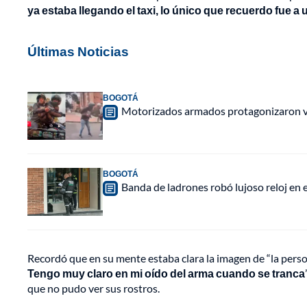
ya estaba llegando el taxi, lo único que recuerdo fue
Últimas Noticias
BOGOTÁ
Motorizados armados protagonizaron vio
BOGOTÁ
Banda de ladrones robó lujoso reloj en 
Recordó que en su mente estaba clara la imagen de “la pers
Tengo muy claro en mi oído del arma cuando se tranca
que no pudo ver sus rostros.