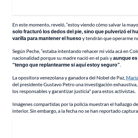
En este momento, reveló, “estoy viendo cómo salvar la mayor 
solo fracturó los dedos del pie, sino que pulverizó el 
varilla para mantener el hueso
y tendrán que operarme nu
Según Peche, “estaba intentando rehacer mi vida acá en Col
nacionalidad porque su madre nació en el país y
aunque es 
“tengo que replantearme si aquí estoy seguro”
.
La opositora venezolana y ganadora del Nobel de Paz,
María
del presidente Gustavo Petro una investigación exhaustiva, 
los responsables y garantizar justicia" para estos activistas.
Imágenes compartidas por la policía muestran el hallazgo del
interior. Sin embargo, a la fecha no se han reportado captura