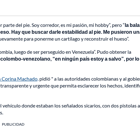
parte del pie. Soy corredor, es mi pasión, mi hobby”, pero “
la bal
hueso. Hay que buscar darle estabilidad al pie. Me pusieron un
evamente para ponerme un cartílago y reconstruir el hueso”.
ombia, luego de ser perseguido en Venezuela”. Pudo obtener la
colombo-venezolano, “en ningún país estoy a salvo”, por lo
 Corina Machado,
pidió " a las autoridades colombianas y al gobi
transparente y urgente que permita esclarecer los hechos, identifi
 vehículo donde estaban los señalados sicarios, con dos pistolas a
s.
PUBLICIDAD