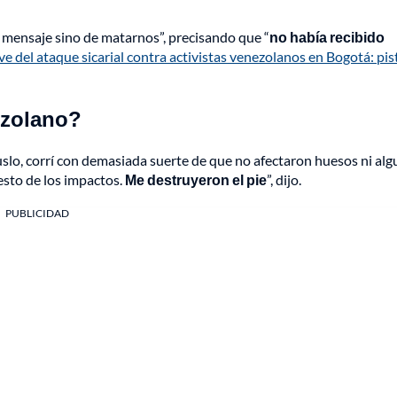
n mensaje sino de matarnos”, precisando que “
no había recibido
ve del ataque sicarial contra activistas venezolanos en Bogotá: pis
nezolano?
slo, corrí con demasiada suerte de que no afectaron huesos ni al
resto de los impactos.
Me destruyeron el pie
”, dijo.
PUBLICIDAD