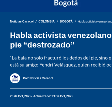
/
/
/
Noticias Caracol
COLOMBIA
BOGOTÁ
Habla activista venezolano
Habla activista venezolano
pie “destrozado”
“La bala no solo fracturó los dedos del pie, sin
está su amigo Yendri Velásquez, quien recibió oc
Por:
Noticias Caracol
23 de Oct, 2025
Actualizado: 23 De Oct, 2025