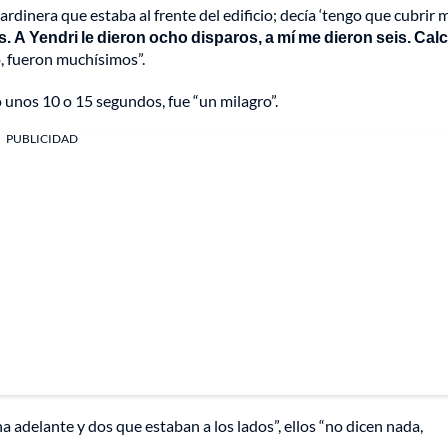
ardinera que estaba al frente del edificio; decía ‘tengo que cubrir 
 A Yendri le dieron ocho disparos, a mí me dieron seis. Cal
 fueron muchísimos”.
ó unos 10 o 15 segundos, fue “un milagro”.
PUBLICIDAD
adelante y dos que estaban a los lados”, ellos “no dicen nada,