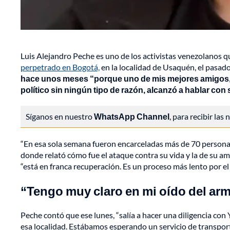
Luis Alejandro Peche es uno de los activistas venezolanos q
perpetrado en Bogotá,
en la localidad de Usaquén, el pasado
hace unos meses “porque uno de mis mejores amigos, 
político sin ningún tipo de razón, alcanzó a hablar con 
Síganos en nuestro
WhatsApp Channel
, para recibir las
“En esa sola semana fueron encarceladas más de 70 personas
donde relató cómo fue el ataque contra su vida y la de su am
“está en franca recuperación. Es un proceso más lento por el 
“Tengo muy claro en mi oído del ar
Peche contó que ese lunes, “salía a hacer una diligencia co
esa localidad. Estábamos esperando un servicio de transpor