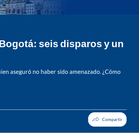
 Bogotá: seis disparos y un
e, quien aseguró no haber sido amenazado. ¿Cómo