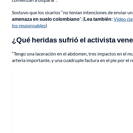
Sostuvo que los sicarios “no tenían intenciones de enviar u
amenaza en suelo colombiano
”. (
Lea también:
Video cla
los responsables
)
¿Qué heridas sufrió el activista ve
“Tengo una laceración en el abdomen, tres impactos en el mu
arteria importante, y una cuádruple factura en el pie por el 