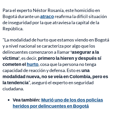
Para el experto Néstor Rosanía, este homicidio en
Bogotá durante un
atraco
reafirma la difícil situación
de inseguridad por la que atraviesa la capital de la
República.
"La modalidad de hurto que estamos viendo en Bogotá
y a nivel nacional se caracteriza por algo que los
delincuentes comenzaron a llamar
‘asegurar a la
víctima’
, es decir,
primero la hieren y después sí
cometen el
hurto
, cosa que la persona no tenga
capacidad de reacción y defensa. Esto es
una
modalidad nueva, no se veía en Colombia, pero es
la tendencia
”, aseguró el experto en seguridad
ciudadana.
Vea también:
Murió uno de los dos policías
heridos por delincuentes en Bogotá