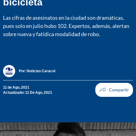
bicicleta
Las cifras de asesinatos en la ciudad son dramáticas,
pues solo en julio hubo 102. Expertos, además, alertan
sobre nueva y fatídica modalidad de robo.
Por:
Noticias Caracol
11 de Ago, 2021
Actualizado: 11 De Ago, 2021