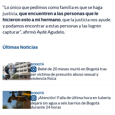
“Lo único que pedimos como familia es que se haga
justicia,
que encuentren a las personas que le
hicieron esto a mi hermano
, que la justicia nos ayude
y podamos encontrar a estas personas y las logren
capturar”, afirmó Aydé Agudelo.
Últimas Noticias
BOGOTÁ
Bebé de 20 meses murió en Bogotá tras
ser víctima de presunto abuso sexual y
violencia física
BOGOTÁ
¡Atención! Falla de última hora en tubería
dejará sin agua a seis barrios de Bogotá
durante 24 horas