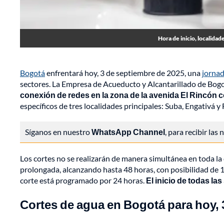
Hora de inicio, localida
Bogotá
enfrentará hoy, 3 de septiembre de 2025, una
jornad
sectores. La Empresa de Acueducto y Alcantarillado de Bo
conexión de redes en la zona de la avenida El Rincón 
específicos de tres localidades principales: Suba, Engativá y
Síganos en nuestro
WhatsApp Channel
, para recibir las
Los cortes no se realizarán de manera simultánea en toda la
prolongada, alcanzando hasta 48 horas, con posibilidad de 
corte está programado por 24 horas.
El inicio de todas la
Cortes de agua en Bogotá para hoy, 