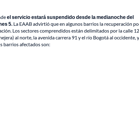
onde
el servicio estará suspendido desde la medianoche del
nes 5.
La EAAB advirtió que en algunos barrios la recuperación po
tación. Los sectores comprendidos están delimitados por la calle 1
era) al norte, la avenida carrera 91 y el río Bogotá al occidente, y
os barrios afectados son: