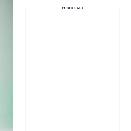
PUBLICIDAD
Facebook
X
Whatsapp
Copiar enlace
Telegram
LinkedIn