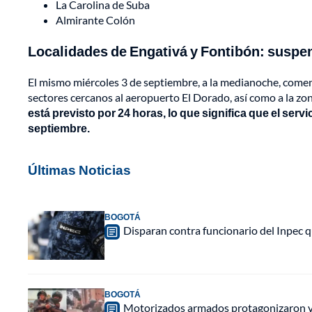
La Carolina de Suba
Almirante Colón
Localidades de Engativá y Fontibón: suspe
El mismo miércoles 3 de septiembre, a la medianoche, comen
sectores cercanos al aeropuerto El Dorado, así como a la zo
está previsto por 24 horas, lo que significa que el serv
septiembre.
Últimas Noticias
BOGOTÁ
Disparan contra funcionario del Inpec q
BOGOTÁ
Motorizados armados protagonizaron vio