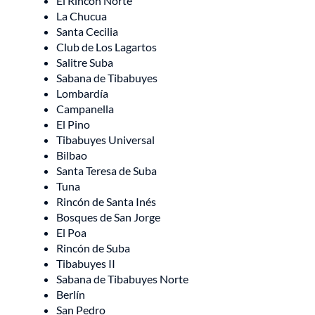
El Rincón Norte
La Chucua
Santa Cecilia
Club de Los Lagartos
Salitre Suba
Sabana de Tibabuyes
Lombardía
Campanella
El Pino
Tibabuyes Universal
Bilbao
Santa Teresa de Suba
Tuna
Rincón de Santa Inés
Bosques de San Jorge
El Poa
Rincón de Suba
Tibabuyes II
Sabana de Tibabuyes Norte
Berlín
San Pedro