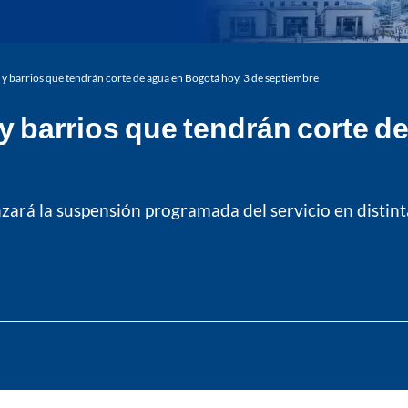
s y barrios que tendrán corte de agua en Bogotá hoy, 3 de septiembre
 y barrios que tendrán corte d
rá la suspensión programada del servicio en distintas