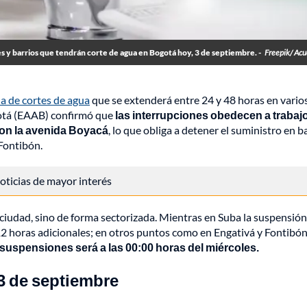
des y barrios que tendrán corte de agua en Bogotá hoy, 3 de septiembre. -
Freepik/ Ac
a de cortes de agua
que se extenderá entre 24 y 48 horas en vario
gotá (EAAB) confirmó que
las interrupciones obedecen a trabaj
con la avenida Boyacá
, lo que obliga a detener el suministro en b
 Fontibón.
 noticias de mayor interés
 ciudad, sino de forma sectorizada. Mientras en Suba la suspensión
12 horas adicionales; en otros puntos como en Engativá y Fontibón
s suspensiones será a las 00:00 horas del miércoles.
3 de septiembre