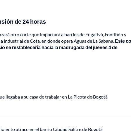
nsión de 24 horas
zará otro corte que impactará a barrios de Engativá, Fontibón y
na industrial de Cota, en donde opera Aguas de La Sabana.
Este co
icio se restablecería hacia la madrugada del jueves 4 de
ue llegaba a su casa de trabajar en La Picota de Bogotá
lento atraco en el barrio Ciudad Salitre de Bogotá