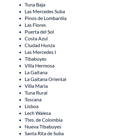
Tuna Baja
Las Mercedes Suba
Pinos de Lombardía
Las Flores
Puerta del Sol
Costa Azul
Ciudad Hunza
Las Mercedes I
Tibabuyes
Villa Hermosa
La Gaitana
La Gaitana Oriental
Villa María
Tuna Rural
Toscana
Lisboa
Lech Walesa
Ttes. de Colombia
Nueva Tibabuyes
Santa Rita de Suba